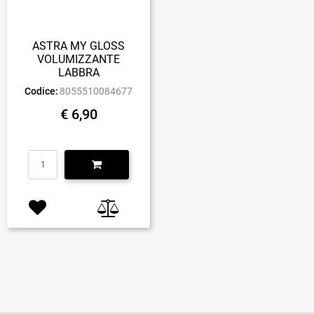
ASTRA MY GLOSS
VOLUMIZZANTE
LABBRA
Codice:
8055510084677
€ 6,90
Quantità