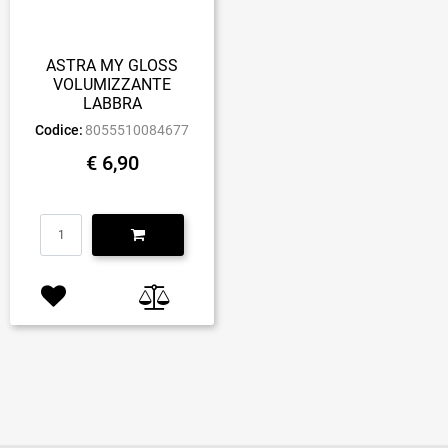
ASTRA MY GLOSS
VOLUMIZZANTE
LABBRA
Codice:
8055510084677
€ 6,90
Quantità