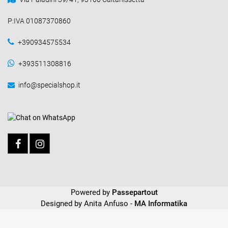
P:IVA 01087370860
+390934575534
+393511308816
info@specialshop.it
Powered by
Passepartout
Designed by Anita Anfuso -
MA Informatika