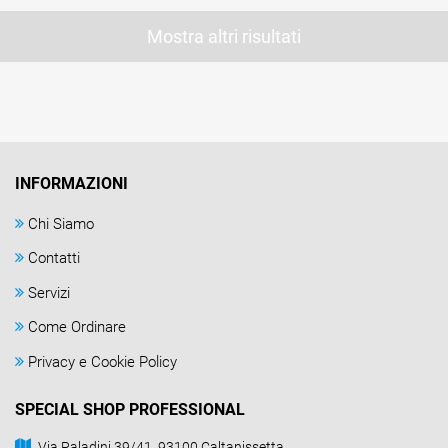
Mostra altri risultati
INFORMAZIONI
Chi Siamo
Contatti
Servizi
Come Ordinare
Privacy e Cookie Policy
SPECIAL SHOP PROFESSIONAL
Via Paladini 39/41, 93100 Caltanissetta