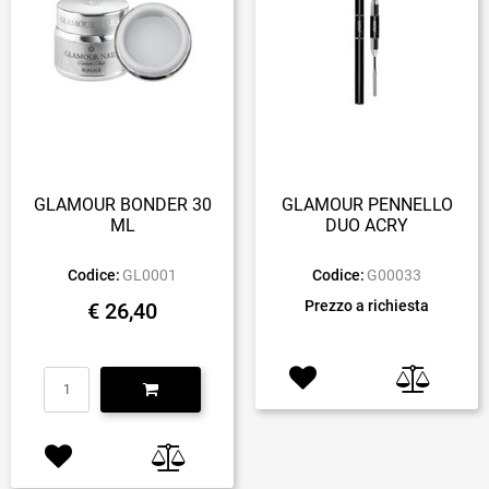
GLAMOUR BONDER 30
GLAMOUR PENNELLO
ML
DUO ACRY
Codice:
GL0001
Codice:
G00033
Prezzo a richiesta
€ 26,40
Quantità