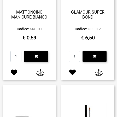
MATTONCINO
GLAMOUR SUPER
MANICURE BIANCO
BOND
Codice:
MATTO
Codice:
GL0012
€ 0,59
€ 6,50
Quantità
Quantità