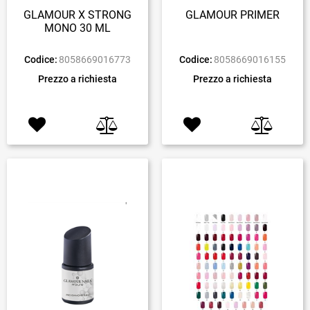
GLAMOUR X STRONG
GLAMOUR PRIMER
MONO 30 ML
Codice:
8058669016773
Codice:
8058669016155
Prezzo a richiesta
Prezzo a richiesta