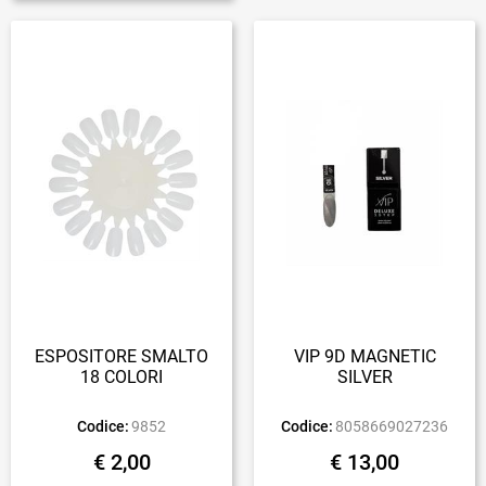
ESPOSITORE SMALTO
VIP 9D MAGNETIC
18 COLORI
SILVER
Codice:
9852
Codice:
8058669027236
€ 2,00
€ 13,00