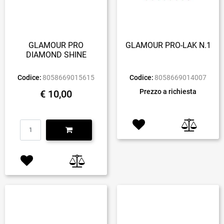
GLAMOUR PRO
GLAMOUR PRO-LAK N.1
DIAMOND SHINE
Codice:
8058669015615
Codice:
8058669014007
Prezzo a richiesta
€ 10,00
Quantità