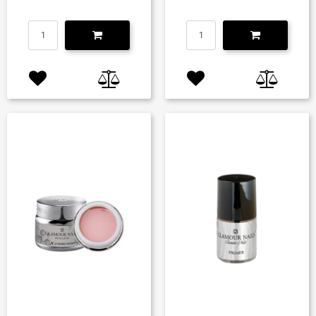
Quantità
Quantità