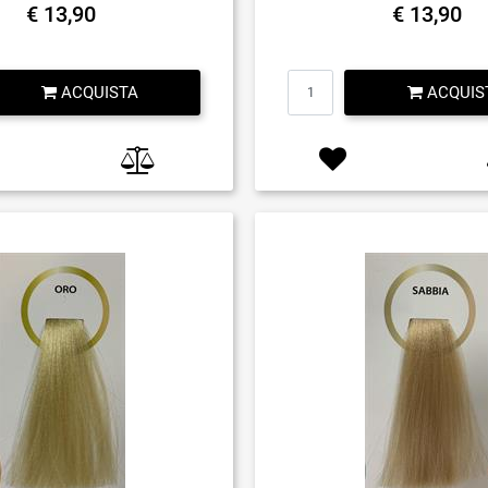
€ 13,90
€ 13,90
Quantità
Quantità
ACQUISTA
ACQUIS