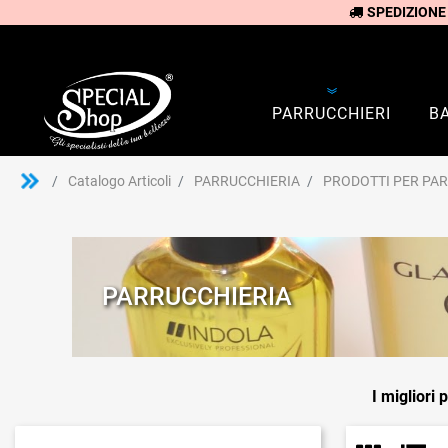
SPEDIZIONE
PARRUCCHIERI
B
Catalogo Articoli
PARRUCCHIERIA
PRODOTTI PER PA
PARRUCCHIERIA
I migliori 