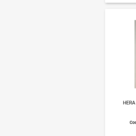
HERA
Cod