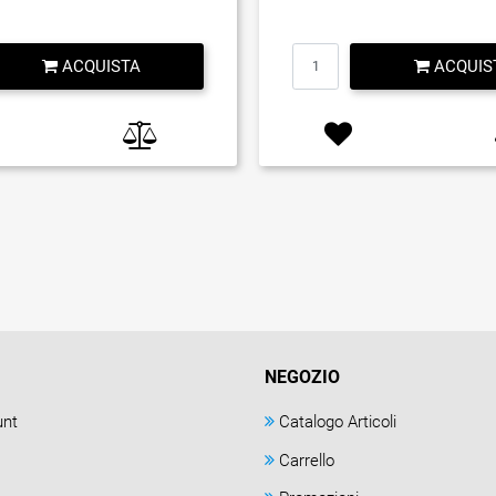
Quantità
Quantità
ACQUISTA
ACQUIS
NEGOZIO
unt
Catalogo Articoli
Carrello