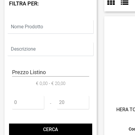
FILTRA PER:
Prezzo Listino
€ 0,00 - € 20,00
Prezzo minimo
Prezzo massimo
-
HERA T
Cod