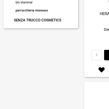
bio staminal
parrucchieria monouso
HERA
SENZA TRUCCO COSMETICS
Cod