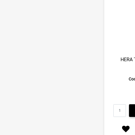
HERA 
Cod