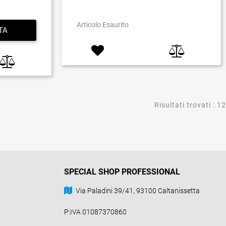
Articolo Esaurito
TA
Risultati trovati : 12
SPECIAL SHOP PROFESSIONAL
Via Paladini 39/41, 93100 Caltanissetta
P:IVA 01087370860