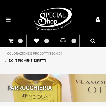
Open
0
0
0
COLORAZIONE E PRODOTTI TECNICI
DO-IT PIGMENTI DIRETTI
PARRUCCHIERIA