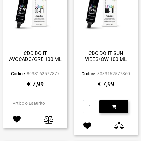
CDC DO-IT
CDC DO-IT SUN
AVOCADO/GRE 100 ML
VIBES/OW 100 ML
Codice:
8033162577877
Codice:
8033162577860
€ 7,99
€ 7,99
Quantità
Articolo Esaurito