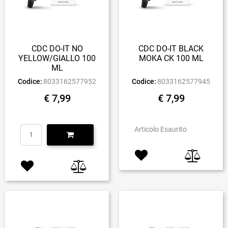
CDC DO-IT NO
CDC DO-IT BLACK
YELLOW/GIALLO 100
MOKA CK 100 ML
ML
Codice:
8033162577952
Codice:
8033162577945
€ 7,99
€ 7,99
Quantità
Articolo Esaurito