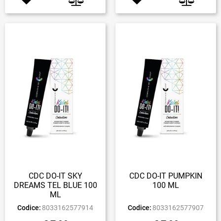
CDC DO-IT SKY
CDC DO-IT PUMPKIN
DREAMS TEL BLUE 100
100 ML
ML
Codice:
8033162577914
Codice:
8033162577907