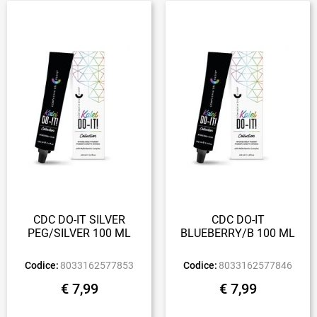
CDC DO-IT SILVER
CDC DO-IT
PEG/SILVER 100 ML
BLUEBERRY/B 100 ML
Codice:
8033162577853
Codice:
8033162577846
€ 7,99
€ 7,99