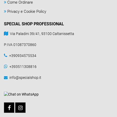
Come Ordinare
Privacy e Cookie Policy
SPECIAL SHOP PROFESSIONAL
Via Paladini 39/41, 93100 Caltanissetta
P:IVA 01087370860
+390934575534
+393511308816
info@specialshop.it