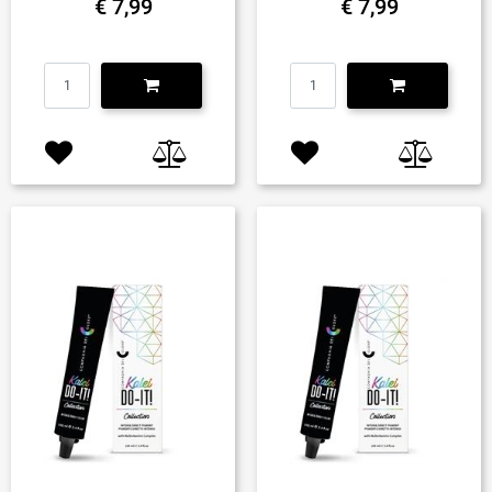
€ 7,99
€ 7,99
Quantità
Quantità