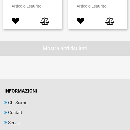
Articolo Esaurito
Articolo Esaurito
Mostra altri risultati
INFORMAZIONI
Chi Siamo
Contatti
Servizi