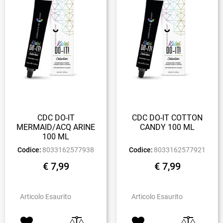
CDC DO-IT
CDC DO-IT COTTON
MERMAID/ACQ ARINE
CANDY 100 ML
100 ML
Codice:
8033162577938
Codice:
8033162577921
€ 7,99
€ 7,99
Articolo Esaurito
Articolo Esaurito