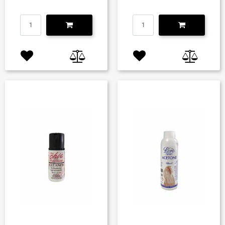
Quantità
Quantità