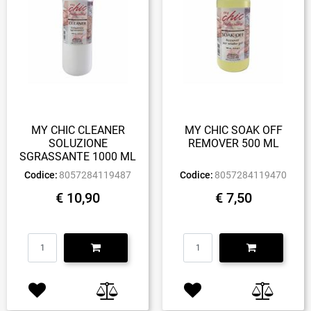
MY CHIC CLEANER
MY CHIC SOAK OFF
SOLUZIONE
REMOVER 500 ML
SGRASSANTE 1000 ML
Codice:
8057284119487
Codice:
8057284119470
€ 10,90
€ 7,50
Quantità
Quantità