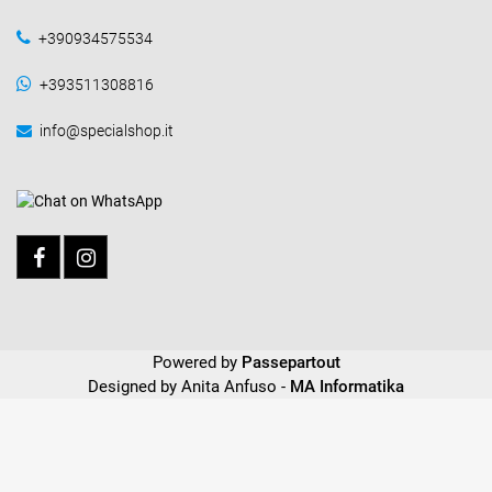
+390934575534
+393511308816
info@specialshop.it
Powered by
Passepartout
Designed by Anita Anfuso -
MA Informatika