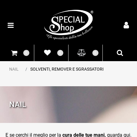
Open
0
0
0
NAIL
SOLVENTI, REMOVER E SGRASSATORI
NAIL
E se cerchi il meglio per la
cura delle tue mani,
guarda qui.