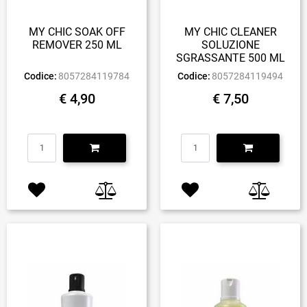
MY CHIC SOAK OFF
MY CHIC CLEANER
REMOVER 250 ML
SOLUZIONE
SGRASSANTE 500 ML
Codice:
8057284119784
Codice:
8057284119494
€ 4,90
€ 7,50
Quantità
Quantità