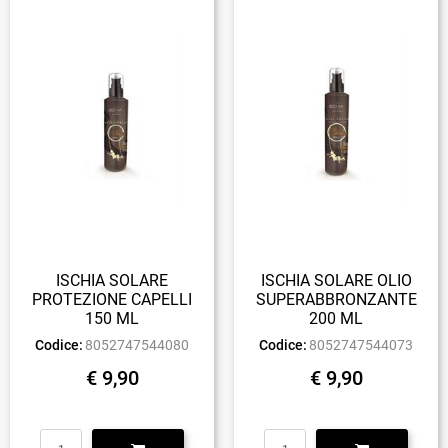
ISCHIA SOLARE
ISCHIA SOLARE OLIO
PROTEZIONE CAPELLI
SUPERABBRONZANTE
150 ML
200 ML
Codice:
8052747544080
Codice:
8052747544073
€ 9,90
€ 9,90
Quantità
Quantità