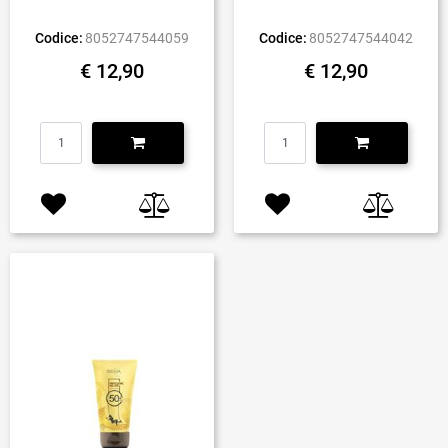
Codice:
8052747544059
Codice:
8052747544042
€ 12,90
€ 12,90
Quantità
Quantità