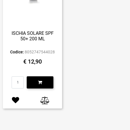
ISCHIA SOLARE SPF
50+ 200 ML
Codice:
8052747544028
€ 12,90
Quantità