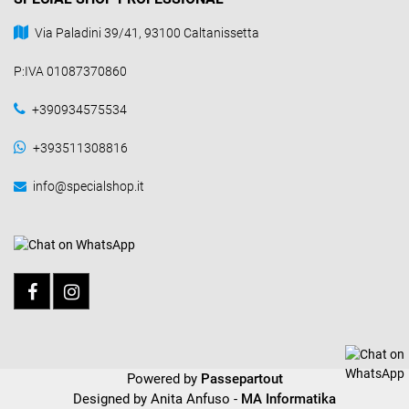
Via Paladini 39/41, 93100 Caltanissetta
P:IVA 01087370860
+390934575534
+393511308816
info@specialshop.it
Powered by
Passepartout
Designed by Anita Anfuso -
MA Informatika