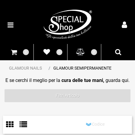
Open
0
0
0
GLAMOUR NAILS
GLAMOUR SEMIPERMANENTE
E se cerchi il meglio per la
cura delle tue mani,
guarda qui.
Filtri Articolo