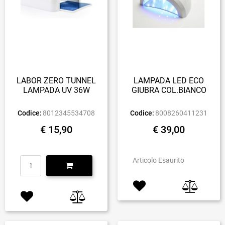
LABOR ZERO TUNNEL
LAMPADA LED ECO
LAMPADA UV 36W
GIUBRA COL.BIANCO
Codice:
8012345534708
Codice:
8008260411231
€ 15,90
€ 39,00
Quantità
Articolo Esaurito