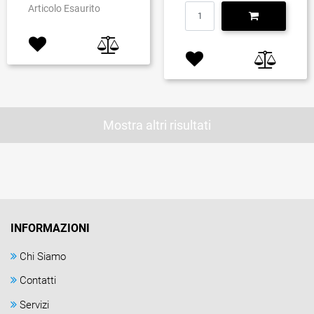
Quantità
Articolo Esaurito
Mostra altri risultati
INFORMAZIONI
Chi Siamo
Contatti
Servizi