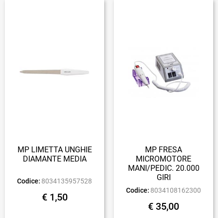
MP LIMETTA UNGHIE
MP FRESA
DIAMANTE MEDIA
MICROMOTORE
MANI/PEDIC. 20.000
GIRI
Codice:
8034135957528
Codice:
8034108162300
€ 1,50
€ 35,00