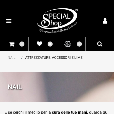
Open
0
0
0
NAIL
ATTREZZATURE, ACCESSORI E LIME
NAIL
E se cerchi il meglio per la
cura delle tue mani,
guarda qui.