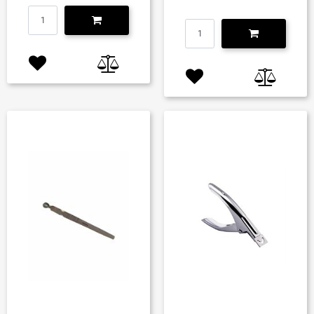
Quantità
Quantità