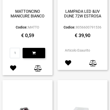
MATTONCINO
LAMPADA LED &UV
MANICURE BIANCO
DUNE 72W ESTROSA
Codice:
MATTO
Codice:
8056600791536
€ 0,59
€ 39,90
Quantità
Articolo Esaurito