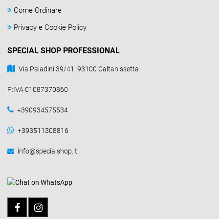
Come Ordinare
Privacy e Cookie Policy
SPECIAL SHOP PROFESSIONAL
Via Paladini 39/41, 93100 Caltanissetta
P:IVA 01087370860
+390934575534
+393511308816
info@specialshop.it