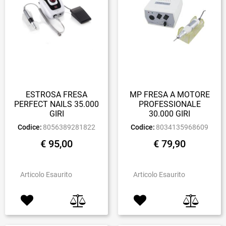
ESTROSA FRESA
MP FRESA A MOTORE
PERFECT NAILS 35.000
PROFESSIONALE
GIRI
30.000 GIRI
Codice:
8056389281822
Codice:
8034135968609
€ 95,00
€ 79,90
Articolo Esaurito
Articolo Esaurito