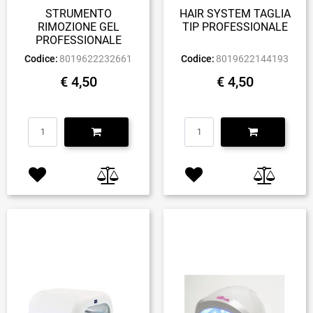
STRUMENTO
HAIR SYSTEM TAGLIA
RIMOZIONE GEL
TIP PROFESSIONALE
PROFESSIONALE
Codice:
8019622232661
Codice:
8019622144193
€ 4,50
€ 4,50
Quantità
Quantità