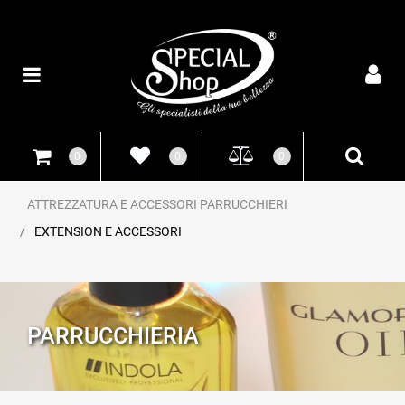
Open
0
0
0
ATTREZZATURA E ACCESSORI PARRUCCHIERI
EXTENSION E ACCESSORI
PARRUCCHIERIA