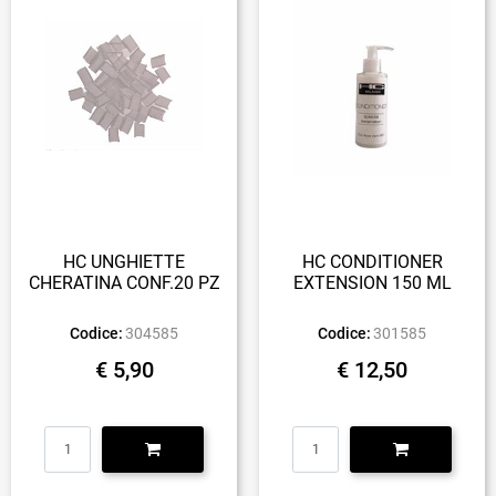
HC UNGHIETTE
HC CONDITIONER
CHERATINA CONF.20 PZ
EXTENSION 150 ML
Codice:
304585
Codice:
301585
€ 5,90
€ 12,50
Quantità
Quantità