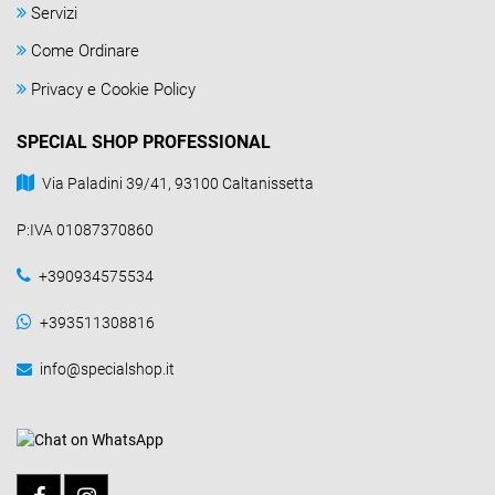
Servizi
Come Ordinare
Privacy e Cookie Policy
SPECIAL SHOP PROFESSIONAL
Via Paladini 39/41, 93100 Caltanissetta
P:IVA 01087370860
+390934575534
+393511308816
info@specialshop.it