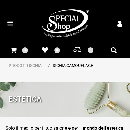
Open
0
0
0
PRODOTTI ISCHIA
ISCHIA CAMOUFLAGE
ESTETICA
Solo il meglio per il tuo salone e per il
mondo dell'estetica.