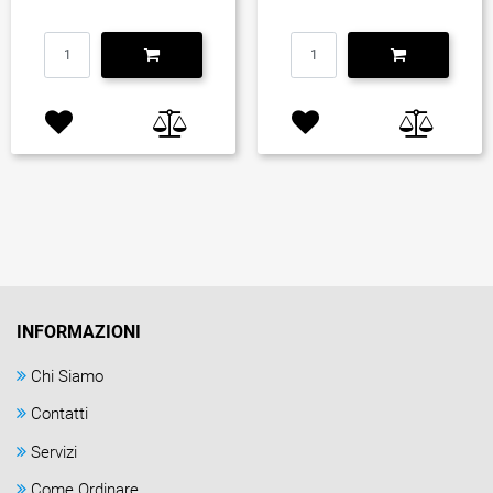
Quantità
Quantità
INFORMAZIONI
Chi Siamo
Contatti
Servizi
Come Ordinare