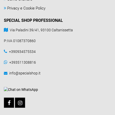
Privacy e Cookie Policy
SPECIAL SHOP PROFESSIONAL
Via Paladini 39/41, 93100 Caltanissetta
P:IVA 01087370860
+390934575534
+393511308816
info@specialshop.it