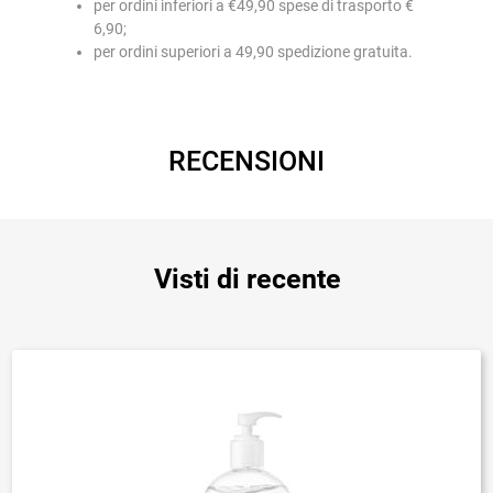
per ordini inferiori a €49,90 spese di trasporto €
6,90;
per ordini superiori a 49,90 spedizione gratuita.
RECENSIONI
Visti di recente