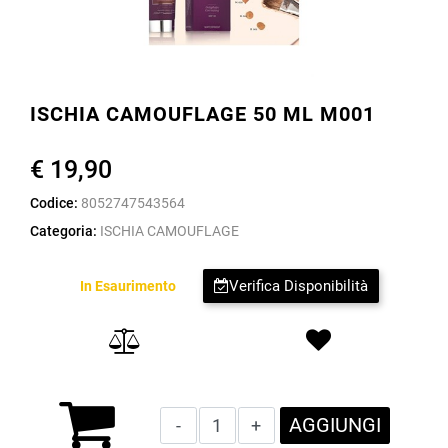
ISCHIA CAMOUFLAGE 50 ML M001
€ 19,90
Codice:
8052747543564
Categoria:
ISCHIA CAMOUFLAGE
Verifica Disponibilità
In Esaurimento
Quantità
AGGIUNGI