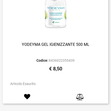
YODEYMA GEL IGIENIZZANTE 500 ML
Codice:
8436022355439
€ 8,50
Articolo Esaurito