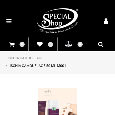
Open
0
0
0
ISCHIA CAMOUFLAGE
ISCHIA CAMOUFLAGE 50 ML M001