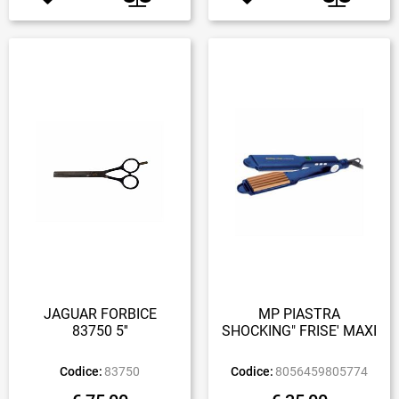
JAGUAR FORBICE
MP PIASTRA
83750 5''
SHOCKING" FRISE' MAXI
Codice:
83750
Codice:
8056459805774