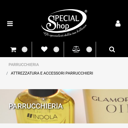
Open
0
0
0
PARRUCCHIERIA
ATTREZZATURA E ACCESSORI PARRUCCHIERI
PARRUCCHIERIA