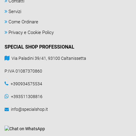
Contatti
Servizi
Come Ordinare
Privacy e Cookie Policy
SPECIAL SHOP PROFESSIONAL
Via Paladini 39/41, 93100 Caltanissetta
P:IVA 01087370860
+390934575534
+393511308816
info@specialshop.it