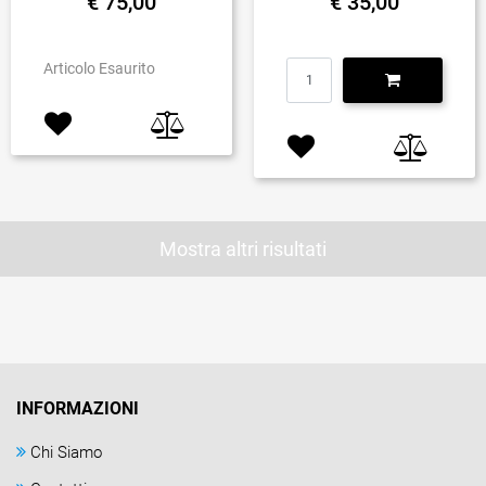
€ 75,00
€ 35,00
Quantità
Articolo Esaurito
Mostra altri risultati
INFORMAZIONI
Chi Siamo