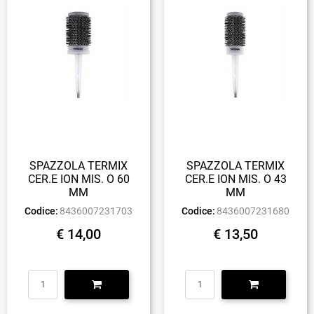
SPAZZOLA TERMIX
SPAZZOLA TERMIX
CER.E ION MIS. O 60
CER.E ION MIS. O 43
MM
MM
Codice:
8436007231703
Codice:
8436007231680
€ 14,00
€ 13,50
Quantità
Quantità