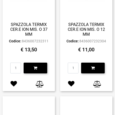
SPAZZOLA TERMIX
SPAZZOLA TERMIX
CER.E ION MIS. O 37
CER.E ION MIS. O 12
MM
MM
Codice:
8436007232311
Codice:
8436007232304
€ 13,50
€ 11,00
Quantità
Quantità