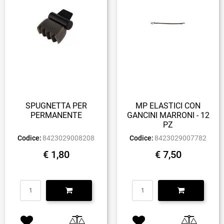
SPUGNETTA PER
MP ELASTICI CON
PERMANENTE
GANCINI MARRONI - 12
PZ
Codice:
8423029008208
Codice:
8423029007782
€ 1,80
€ 7,50
Quantità
Quantità