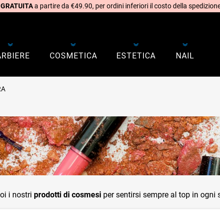
 GRATUITA
a partire da €49.90, per ordini inferiori il costo della spedizione
ARBIERE
COSMETICA
ESTETICA
NAIL
RA
oi i nostri
prodotti di cosmesi
per sentirsi sempre al top in ogni 