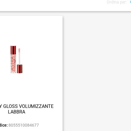
Ordina per:
Y GLOSS VOLUMIZZANTE
LABBRA
ice:
8055510084677