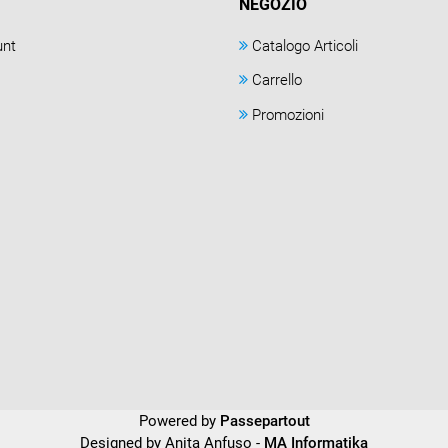
NEGOZIO
unt
Catalogo Articoli
Carrello
Promozioni
Powered by
Passepartout
Designed by Anita Anfuso -
MA Informatika