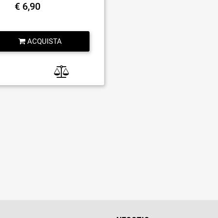
€ 6,90
Quantità
ACQUISTA