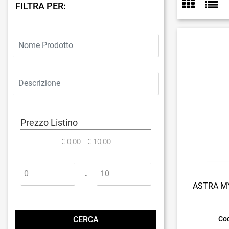
FILTRA PER:
Prezzo Listino
€ 0,00 - € 10,00
Prezzo minimo
Prezzo massimo
-
ASTRA M
Cod