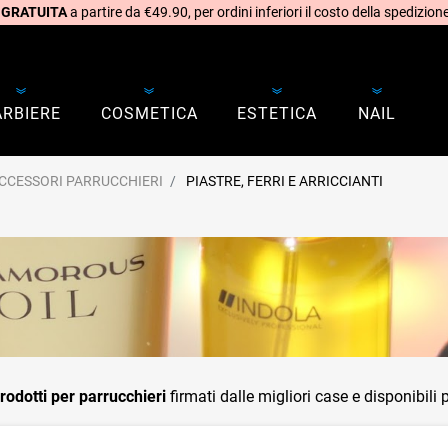
 GRATUITA
a partire da €49.90, per ordini inferiori il costo della spedizione
ARBIERE
COSMETICA
ESTETICA
NAIL
CCESSORI PARRUCCHIERI
PIASTRE, FERRI E ARRICCIANTI
prodotti per parrucchieri
firmati dalle migliori case e disponibili pe