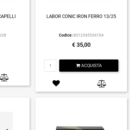
CAPELLI
LABOR CONIC IRON FERRO 13/25
628
Codice:
8012345534104
€ 35,00
Quantità
ACQUISTA