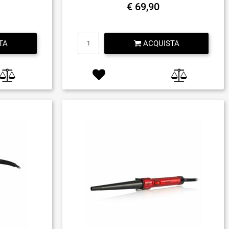
€ 69,90
Quantità
TA
ACQUISTA