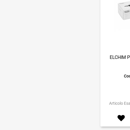
ELCHIM 
Cod
Articolo Es