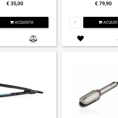
€ 35,00
€ 79,90
Quantità
Quantità
ACQUISTA
ACQUIS