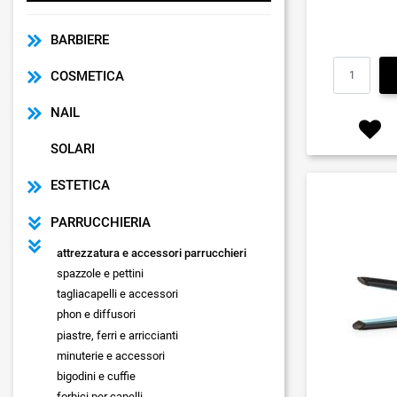
BARBIERE
COSMETICA
NAIL
SOLARI
ESTETICA
PARRUCCHIERIA
attrezzatura e accessori parrucchieri
spazzole e pettini
tagliacapelli e accessori
phon e diffusori
piastre, ferri e arriccianti
minuterie e accessori
bigodini e cuffie
forbici per capelli