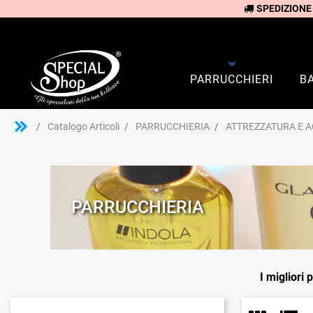
SPEDIZIONE
PARRUCCHIERI
B
Catalogo Articoli
PARRUCCHIERIA
ATTREZZATURA E A
PARRUCCHIERIA
I migliori 