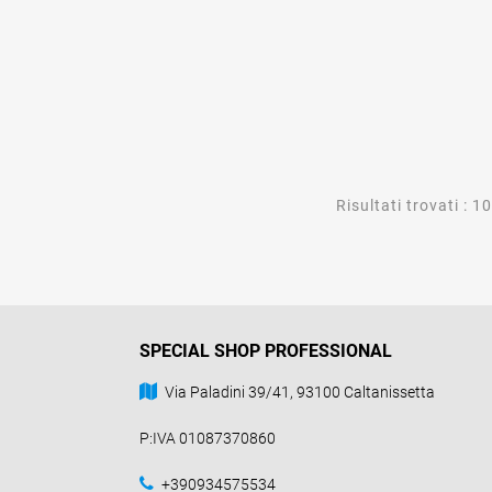
Risultati trovati : 10
SPECIAL SHOP PROFESSIONAL
Via Paladini 39/41, 93100 Caltanissetta
P:IVA 01087370860
+390934575534