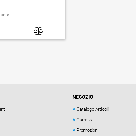
aurito
NEGOZIO
unt
Catalogo Articoli
Carrello
Promozioni