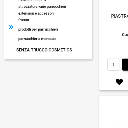
attrezzature varie parrucchieri
extension e accessori
PIASTRA
framar
prodotti per parrucchieri
Cod
parrucchieria monouso
SENZA TRUCCO COSMETICS