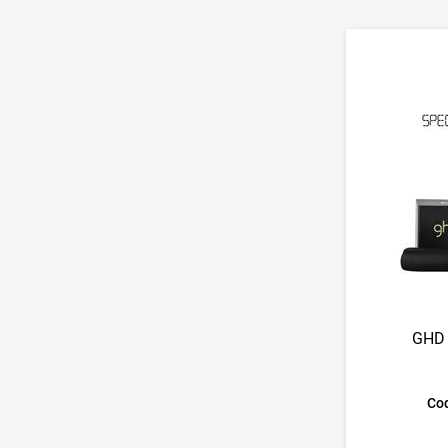
GHD
Cod