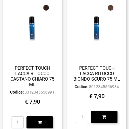
PERFECT TOUCH
PERFECT TOUCH
LACCA RITOCCO
LACCA RITOCCO
CASTANO CHIARO 75
BIONDO SCURO 75 ML
ML
Codice:
8012345556984
Codice:
8012345556991
€ 7,90
€ 7,90
Quantità
Quantità