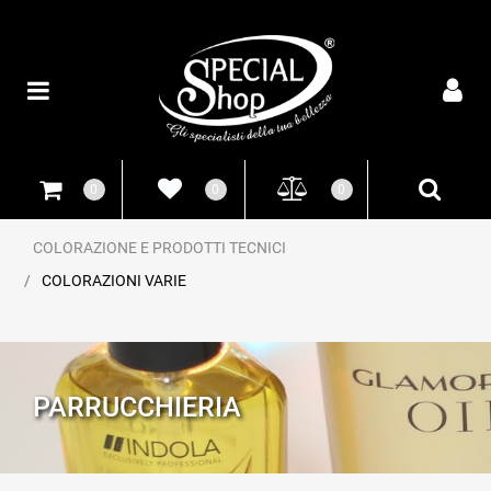
Open
0
0
0
COLORAZIONE E PRODOTTI TECNICI
COLORAZIONI VARIE
PARRUCCHIERIA