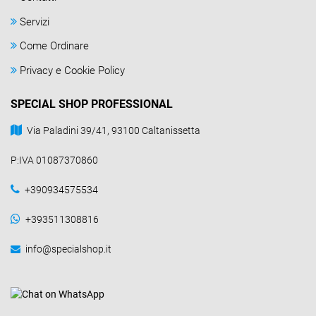
Servizi
Come Ordinare
Privacy e Cookie Policy
SPECIAL SHOP PROFESSIONAL
Via Paladini 39/41, 93100 Caltanissetta
P:IVA 01087370860
+390934575534
+393511308816
info@specialshop.it