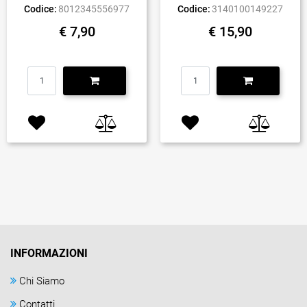
Codice:
8012345556977
Codice:
3140100149227
€ 7,90
€ 15,90
Quantità
Quantità
INFORMAZIONI
Chi Siamo
Contatti