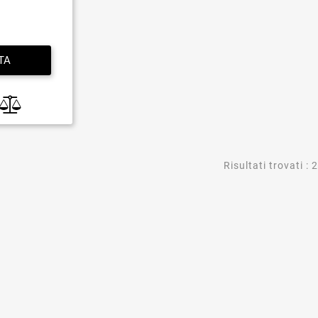
TA
Risultati trovati : 2