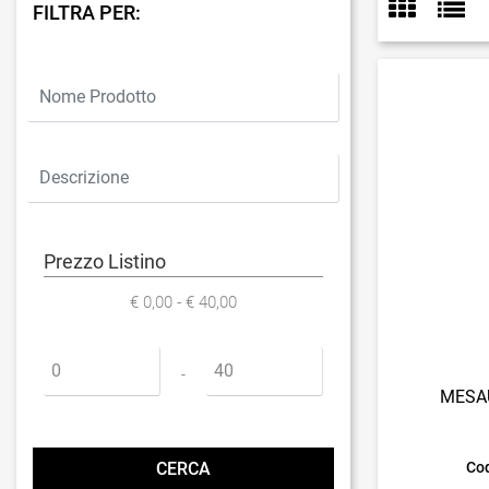
FILTRA PER:
Prezzo Listino
€ 0,00 - € 40,00
Prezzo minimo
Prezzo massimo
-
MESAU
Cod