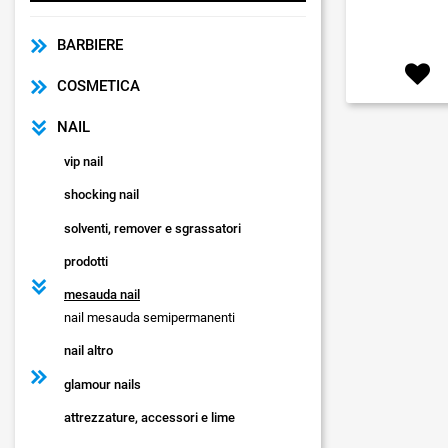
BARBIERE
COSMETICA
NAIL
vip nail
shocking nail
solventi, remover e sgrassatori
prodotti
mesauda nail
nail mesauda semipermanenti
nail altro
glamour nails
attrezzature, accessori e lime