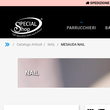
SPEDIZIONE
PARRUCCHIERI
B
Catalogo Articoli
NAIL
MESAUDA NAIL
NAIL