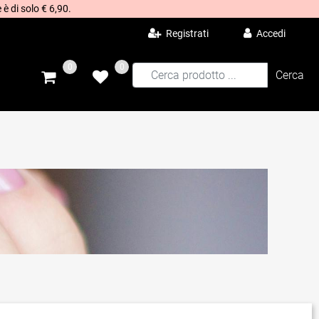
 è di solo € 6,90.
Registrati
Accedi
0
0