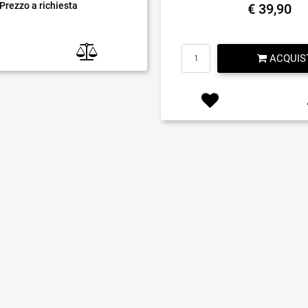
Prezzo a richiesta
€ 39,90
Quantità
ACQUIS