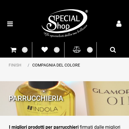
Open
0
0
0
FINISH
COMPAGNIA DEL COLORE
PARRUCCHIERIA
I migliori prodotti per parrucchieri
firmati dalle migliori