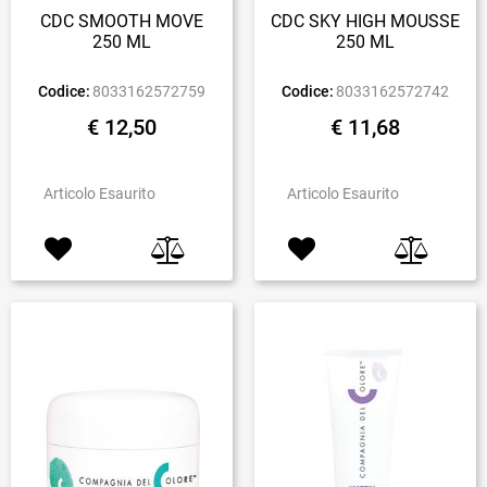
CDC SMOOTH MOVE
CDC SKY HIGH MOUSSE
250 ML
250 ML
Codice:
8033162572759
Codice:
8033162572742
€ 12,50
€ 11,68
Articolo Esaurito
Articolo Esaurito