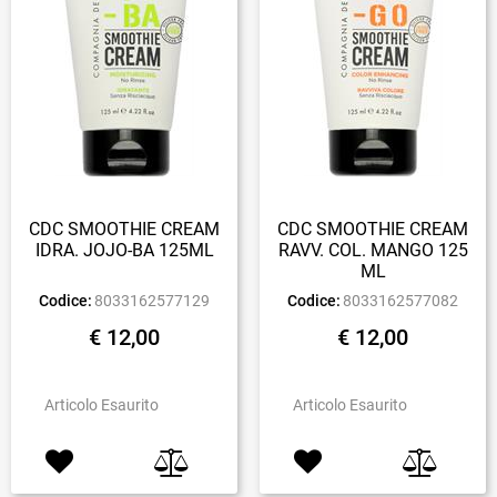
CDC SMOOTHIE CREAM
CDC SMOOTHIE CREAM
IDRA. JOJO-BA 125ML
RAVV. COL. MANGO 125
ML
Codice:
8033162577129
Codice:
8033162577082
€ 12,00
€ 12,00
Articolo Esaurito
Articolo Esaurito