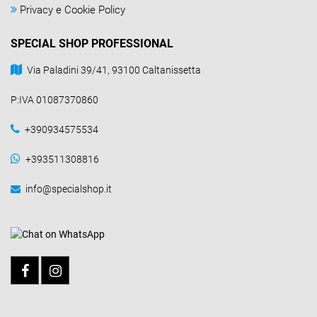
Privacy e Cookie Policy
SPECIAL SHOP PROFESSIONAL
Via Paladini 39/41, 93100 Caltanissetta
P:IVA 01087370860
+390934575534
+393511308816
info@specialshop.it