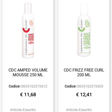
CDC AMPED VOLUME
CDC FRIZZ FREE CURL
MOUSSE 250 ML
200 ML
Codice:
8033162572612
Codice:
8033162572605
€ 11,68
€ 12,41
Articolo Esaurito
Articolo Esaurito