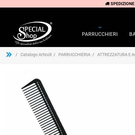
SPEDIZIONE
PARRUCCHIERI
B
Catalogo Articoli
PARRUCCHIERIA
ATTREZZATURA E A