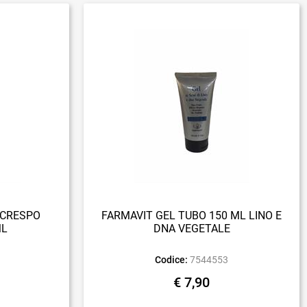
ICRESPO
FARMAVIT GEL TUBO 150 ML LINO E
ML
DNA VEGETALE
Codice:
7544553
€ 7,90