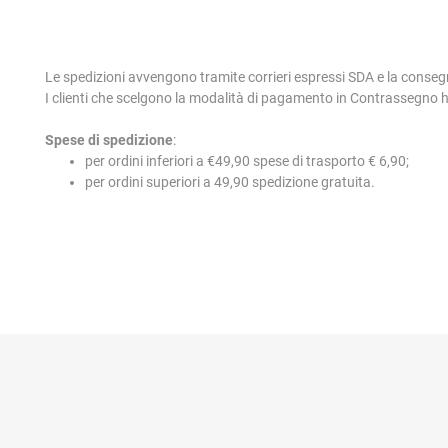
Le spedizioni avvengono tramite corrieri espressi SDA e la conseg
I clienti che scelgono la modalità di pagamento in Contrassegno
Spese di spedizione
:
per ordini inferiori a €49,90 spese di trasporto € 6,90;
per ordini superiori a 49,90 spedizione gratuita.