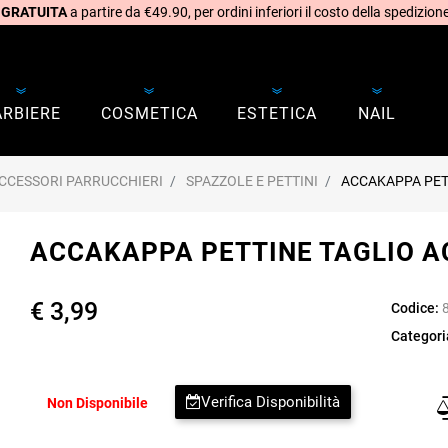
 GRATUITA
a partire da €49.90, per ordini inferiori il costo della spedizione
ARBIERE
COSMETICA
ESTETICA
NAIL
CCESSORI PARRUCCHIERI
SPAZZOLE E PETTINI
ACCAKAPPA PET
ACCAKAPPA PETTINE TAGLIO 
€ 3,99
Codice:
Categori
Verifica Disponibilità
Non Disponibile