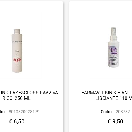
N GLAZE&GLOSS RAVVIVA
FARMAVIT KIN KIE ANT
RICCI 250 ML
LISCIANTE 110 
ice:
8010820028179
Codice:
203782
€ 6,50
€ 9,50