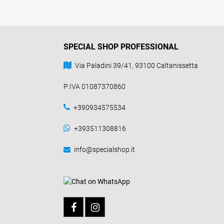
SPECIAL SHOP PROFESSIONAL
Via Paladini 39/41, 93100 Caltanissetta
P:IVA 01087370860
+390934575534
+393511308816
info@specialshop.it