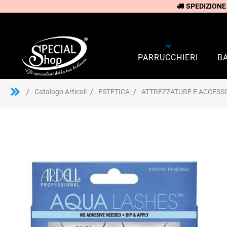
SPEDIZIONE
PARRUCCHIERI
B
Catalogo Articoli
ESTETICA
ATTREZZATURE E ACCESSO