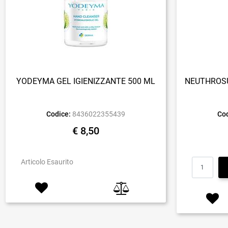
YODEYMA GEL IGIENIZZANTE 500 ML
NEUTHROSU
Codice:
8436022355439
Cod
€ 8,50
Articolo Esaurito