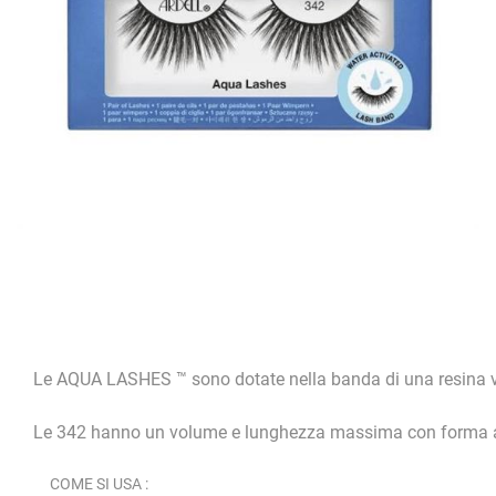
Le AQUA LASHES ™ sono dotate nella banda di una resina vege
Le 342 hanno un volume e lunghezza massima con forma ar
COME SI USA :