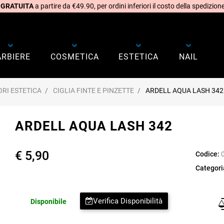
 GRATUITA
a partire da €49.90, per ordini inferiori il costo della spedizione
ARBIERE
COSMETICA
ESTETICA
NAIL
RI ESTETICA
CIGLIA FINTE E PINZETTE
ARDELL AQUA LASH 342
ARDELL AQUA LASH 342
€ 5,90
Codice:
Categori
Verifica Disponibilità
Disponibile