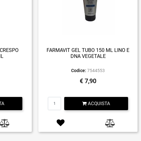
ICRESPO
FARMAVIT GEL TUBO 150 ML LINO E
ML
DNA VEGETALE
Codice:
7544553
€ 7,90
Quantità
TA
ACQUISTA