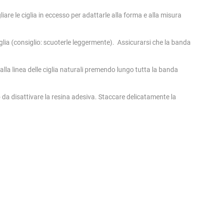
iare le ciglia in eccesso per adattarle alla forma e alla misura
iglia (consiglio: scuoterle leggermente). Assicurarsi che la banda
 alla linea delle ciglia naturali premendo lungo tutta la banda
 da disattivare la resina adesiva. Staccare delicatamente la