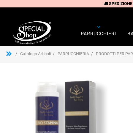
SPEDIZIONE
PARRUCCHIERI
B
Catalogo Articoli
PARRUCCHIERIA
PRODOTTI PER PA