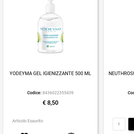
YODEYMA GEL IGIENIZZANTE 500 ML
NEUTHROSU
Codice:
8436022355439
Cod
€ 8,50
Articolo Esaurito