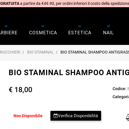
 GRATUITA
a partire da €49.90, per ordini inferiori il costo della spedizione
ARBIERE
COSMETICA
ESTETICA
NAIL
RRUCCHIERI
BIO STAMINAL
BIO STAMINAL SHAMPOO ANTIGRAS
BIO STAMINAL SHAMPOO ANTI
€ 18,00
Codice:
Categori
Verifica Disponibilità
Non Disponibile