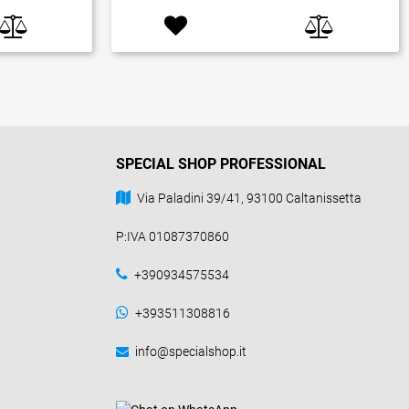
SPECIAL SHOP PROFESSIONAL
Via Paladini 39/41, 93100 Caltanissetta
P:IVA 01087370860
+390934575534
+393511308816
info@specialshop.it