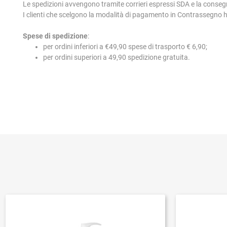
Le spedizioni avvengono tramite corrieri espressi SDA e la conseg
I clienti che scelgono la modalità di pagamento in Contrassegno
Spese di spedizione
:
per ordini inferiori a €49,90 spese di trasporto € 6,90;
per ordini superiori a 49,90 spedizione gratuita.