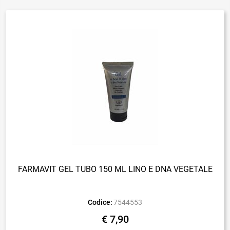
FARMAVIT GEL TUBO 150 ML LINO E DNA VEGETALE
Codice:
7544553
€ 7,90