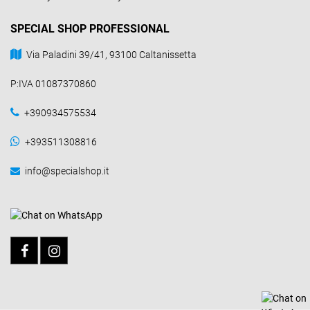
SPECIAL SHOP PROFESSIONAL
Via Paladini 39/41, 93100 Caltanissetta
P:IVA 01087370860
+390934575534
+393511308816
info@specialshop.it