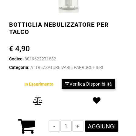
BOTTIGLIA NEBULIZZATORE PER
TALCO
€ 4,90
Codice:
8019622271882
Categoria:
ATTREZZATURE VARIE PARRUCCHIERI
Verifica Disponibilità
In Esaurimento
Quantità
AGGIUNGI