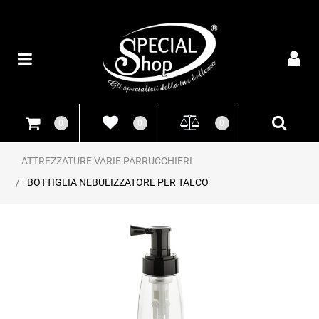
Open
0
0
0
ATTREZZATURE VARIE PARRUCCHIERI
BOTTIGLIA NEBULIZZATORE PER TALCO