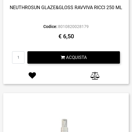
NEUTHROSUN GLAZE&GLOSS RAVVIVA RICCI 250 ML
Codice:
8010820028179
€ 6,50
Quantità
ACQUISTA