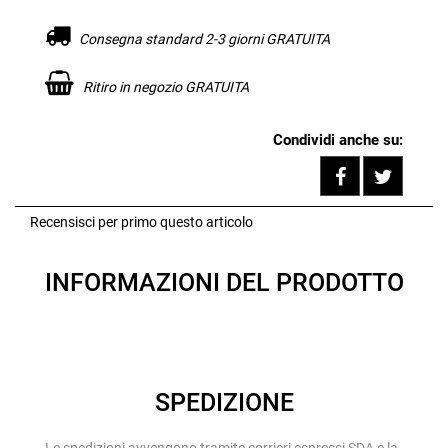
Consegna standard 2-3 giorni GRATUITA
Ritiro in negozio GRATUITA
Condividi anche su:
Share on F
Tweet
Recensisci per primo questo articolo
INFORMAZIONI DEL PRODOTTO
SPEDIZIONE
Le spedizioni avvengono tramite corrieri espressi SDA e la