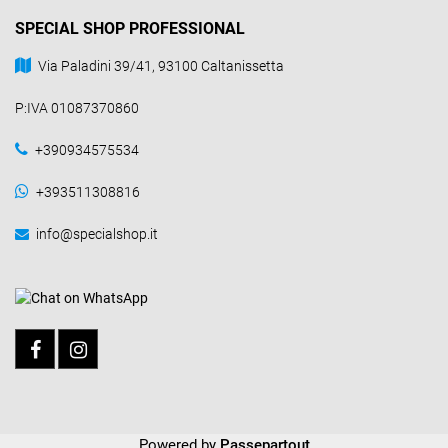
SPECIAL SHOP PROFESSIONAL
Via Paladini 39/41, 93100 Caltanissetta
P:IVA 01087370860
+390934575534
+393511308816
info@specialshop.it
Powered by
Passepartout