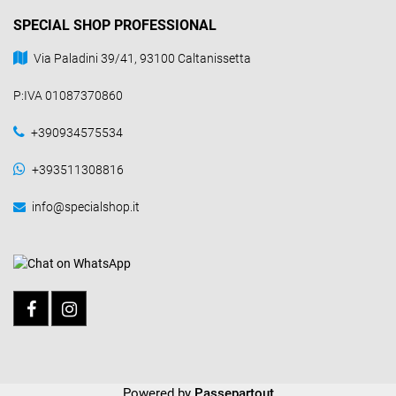
SPECIAL SHOP PROFESSIONAL
Via Paladini 39/41, 93100 Caltanissetta
P:IVA 01087370860
+390934575534
+393511308816
info@specialshop.it
Powered by
Passepartout