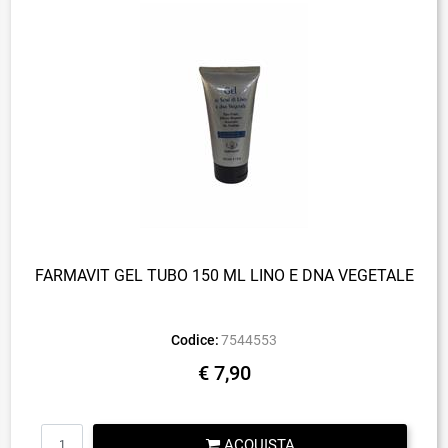
FARMAVIT GEL TUBO 150 ML LINO E DNA VEGETALE
Codice:
7544553
€ 7,90
Quantità
ACQUISTA