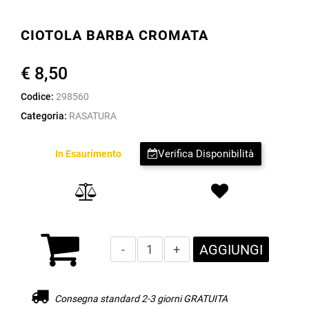
CIOTOLA BARBA CROMATA
€ 8,50
Codice:
298560
Categoria:
RASATURA
Verifica Disponibilità
In Esaurimento
Quantità
AGGIUNGI
Consegna standard 2-3 giorni GRATUITA