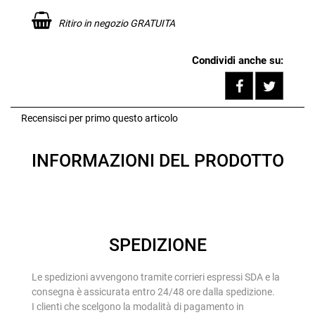
Ritiro in negozio GRATUITA
Condividi anche su:
Share on F
Tweet
Recensisci per primo questo articolo
INFORMAZIONI DEL PRODOTTO
SPEDIZIONE
Le spedizioni avvengono tramite corrieri espressi SDA e la
consegna è assicurata entro 24/48 ore dalla spedizione.
I clienti che scelgono la modalità di pagamento in