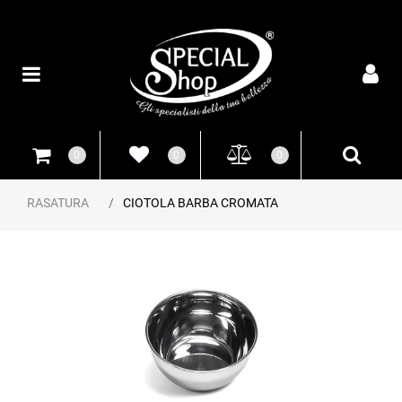
Open
0
0
0
RASATURA
CIOTOLA BARBA CROMATA