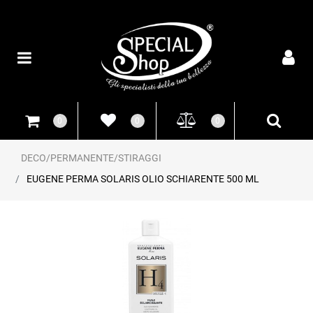
Open
0
0
0
DECO/PERMANENTE/STIRAGGI
EUGENE PERMA SOLARIS OLIO SCHIARENTE 500 ML