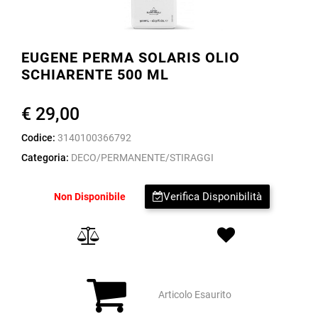
EUGENE PERMA SOLARIS OLIO
SCHIARENTE 500 ML
€ 29,00
Codice:
3140100366792
Categoria:
DECO/PERMANENTE/STIRAGGI
Verifica Disponibilità
Non Disponibile
Articolo Esaurito