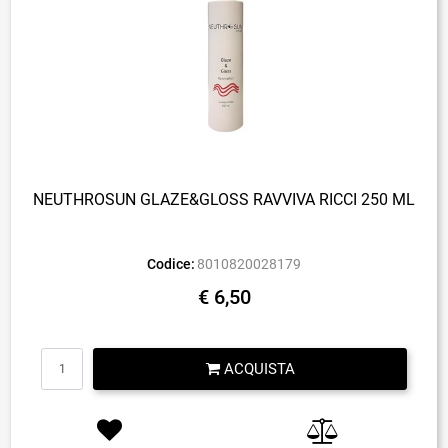
NEUTHROSUN GLAZE&GLOSS RAVVIVA RICCI 250 ML
Codice:
8010820028179
€ 6,50
Quantità
ACQUISTA