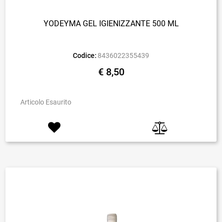
YODEYMA GEL IGIENIZZANTE 500 ML
Codice:
8436022355439
€ 8,50
Articolo Esaurito