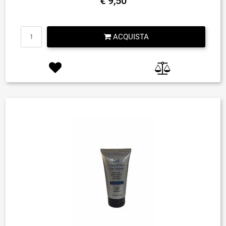
€ 9,50
Quantità
ACQUISTA