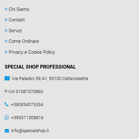
Chi Siamo
Contatti
Servizi
Come Ordinare
Privacy e Cookie Policy
SPECIAL SHOP PROFESSIONAL
Via Paladini 39/41, 93100 Caltanissetta
P:IVA 01087370860
+390934575534
+393511308816
info@specialshop.it