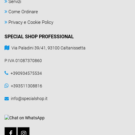
Servizi
Come Ordinare
Privacy e Cookie Policy
SPECIAL SHOP PROFESSIONAL
Via Paladini 39/41, 93100 Caltanissetta
P:IVA 01087370860
+390934575534
+393511308816
info@specialshop.it