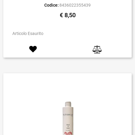
Codice:
8436022355439
€ 8,50
Articolo Esaurito