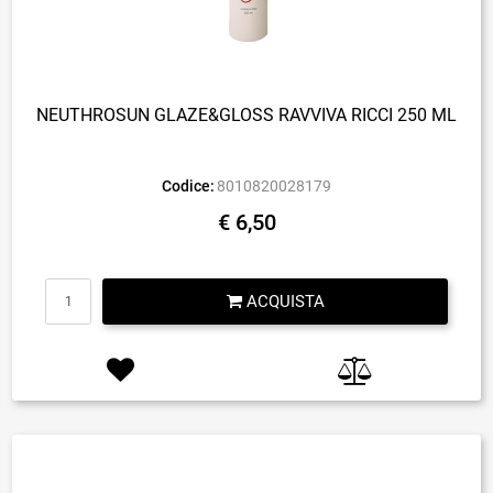
NEUTHROSUN GLAZE&GLOSS RAVVIVA RICCI 250 ML
Codice:
8010820028179
€ 6,50
Quantità
ACQUISTA