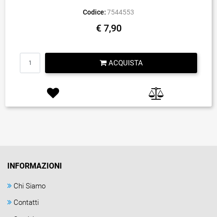
Codice:
7544553
€ 7,90
Quantità
ACQUISTA
INFORMAZIONI
Chi Siamo
Contatti