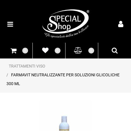
Open
0
0
0
TRATTAMENTI VISO
FARMAVIT NEUTRALIZZANTE PER SOLUZIONI GLICOLICHE
300 ML