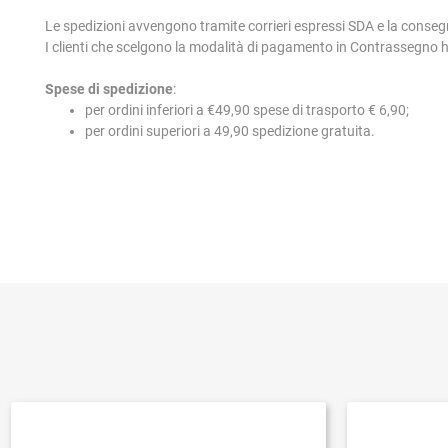
Le spedizioni avvengono tramite corrieri espressi SDA e la conseg
I clienti che scelgono la modalità di pagamento in Contrassegno
Spese di spedizione
:
per ordini inferiori a €49,90 spese di trasporto € 6,90;
per ordini superiori a 49,90 spedizione gratuita.