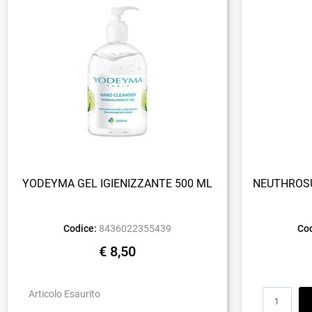
YODEYMA GEL IGIENIZZANTE 500 ML
NEUTHROSU
Codice:
8436022355439
Cod
€ 8,50
Articolo Esaurito