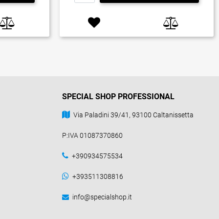
SPECIAL SHOP PROFESSIONAL
Via Paladini 39/41, 93100 Caltanissetta
P:IVA 01087370860
+390934575534
+393511308816
info@specialshop.it