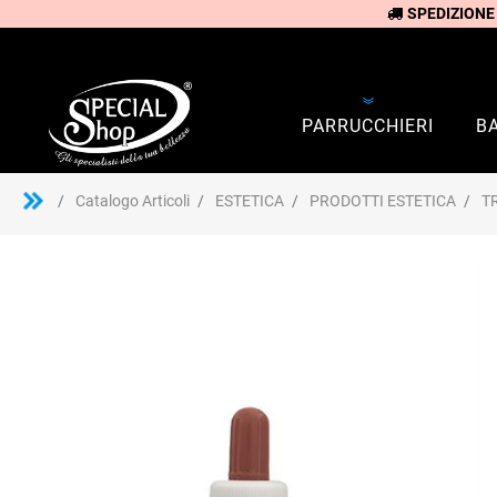
SPEDIZIONE
PARRUCCHIERI
B
Catalogo Articoli
ESTETICA
PRODOTTI ESTETICA
T