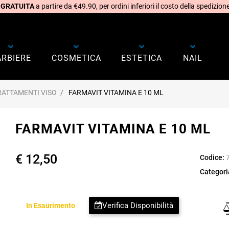
 GRATUITA
a partire da €49.90, per ordini inferiori il costo della spedizione
ARBIERE
COSMETICA
ESTETICA
NAIL
RATTAMENTI VISO
FARMAVIT VITAMINA E 10 ML
FARMAVIT VITAMINA E 10 ML
€ 12,50
Codice:
Categori
Verifica Disponibilità
In Esaurimento