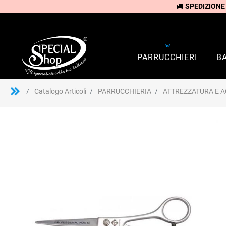
SPEDIZIONE
PARRUCCHIERI
B
Catalogo Articoli
PARRUCCHIERIA
ATTREZZATURA E A