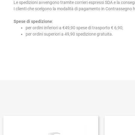
Le spedizioni avvengono tramite corrieri espressi SDA e la conseg
I clienti che scelgono la modalità di pagamento in Contrassegno
Spese di spedizione
:
per ordini inferiori a €49,90 spese di trasporto € 6,90;
per ordini superiori a 49,90 spedizione gratuita.