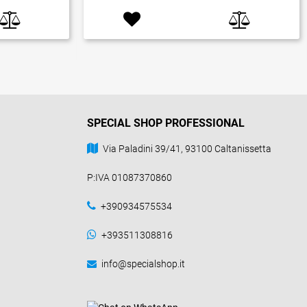
SPECIAL SHOP PROFESSIONAL
Via Paladini 39/41, 93100 Caltanissetta
P:IVA 01087370860
+390934575534
+393511308816
info@specialshop.it