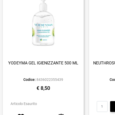
YODEYMA GEL IGIENIZZANTE 500 ML
NEUTHROSU
Codice:
8436022355439
Cod
€ 8,50
Articolo Esaurito