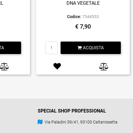
ML
DNA VEGETALE
Codice:
7544553
€ 7,90
Quantità
TA
ACQUISTA
SPECIAL SHOP PROFESSIONAL
Via Paladini 39/41, 93100 Caltanissetta