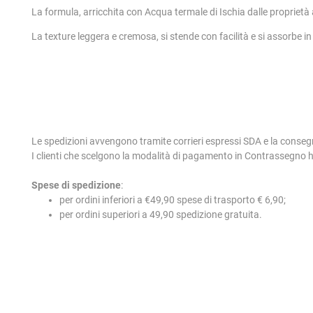
La formula, arricchita con Acqua termale di Ischia dalle proprietà 
La texture leggera e cremosa, si stende con facilità e si assorbe in
Le spedizioni avvengono tramite corrieri espressi SDA e la conseg
I clienti che scelgono la modalità di pagamento in Contrassegno
Spese di spedizione
:
per ordini inferiori a €49,90 spese di trasporto € 6,90;
per ordini superiori a 49,90 spedizione gratuita.