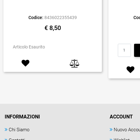
Codice:
8436022355439
Cod
€ 8,50
Articolo Esaurito
INFORMAZIONI
ACCOUNT
Chi Siamo
Nuovo Acco