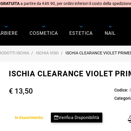
 GRATUITA
a partire da €49.90, per ordini inferiori il costo della spedizione
ARBIERE
COSMETICA
ESTETICA
NAIL
RODOTTI ISCHIA
ISCHIA VISO
ISCHIA CLEARANCE VIOLET PRIME
ISCHIA CLEARANCE VIOLET PRI
€ 13,50
Codice:
Categori
Verifica Disponibilità
In Esaurimento