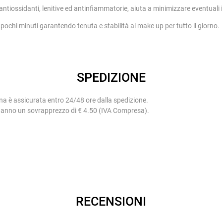
antiossidanti, lenitive ed antinfiammatorie, aiuta a minimizzare eventuali 
 pochi minuti garantendo tenuta e stabilità al make up per tutto il giorno.
SPEDIZIONE
na è assicurata entro 24/48 ore dalla spedizione.
 hanno un sovrapprezzo di € 4.50 (IVA Compresa).
RECENSIONI