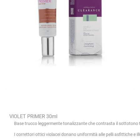
VIOLET PRIMER 30ml
Base trucco leggermente tonalizzante che contrasta il sottotono tro
I correttori ottici violacei donano uniformità alle pelli asfittiche e