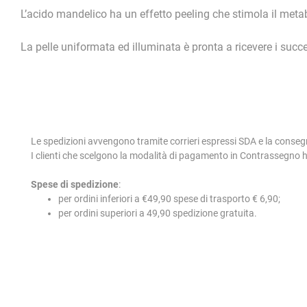
L’acido mandelico ha un effetto peeling che stimola il metab
La pelle uniformata ed illuminata è pronta a ricevere i succe
Le spedizioni avvengono tramite corrieri espressi SDA e la conseg
I clienti che scelgono la modalità di pagamento in Contrassegno
Spese di spedizione
:
per ordini inferiori a €49,90 spese di trasporto € 6,90;
per ordini superiori a 49,90 spedizione gratuita.