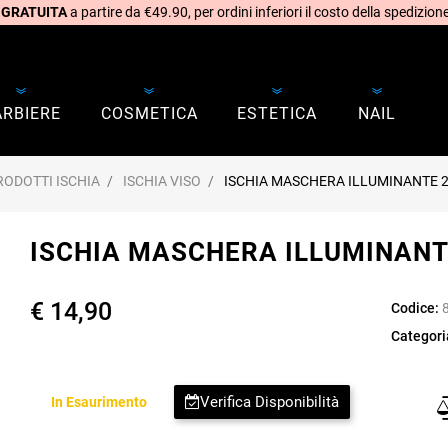
 GRATUITA
a partire da €49.90, per ordini inferiori il costo della spedizione
ARBIERE
COSMETICA
ESTETICA
NAIL
RODOTTI ISCHIA
ISCHIA VISO
ISCHIA MASCHERA ILLUMINANTE 
ISCHIA MASCHERA ILLUMINANT
€ 14,90
Codice:
Categori
Verifica Disponibilità
In Esaurimento