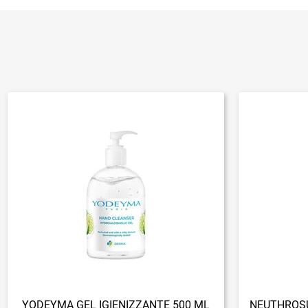
YODEYMA GEL IGIENIZZANTE 500 ML
NEUTHROSU