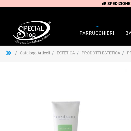
SPEDIZIONE
PARRUCCHIERI
B
Catalogo Articoli
ESTETICA
PRODOTTI ESTETICA
P