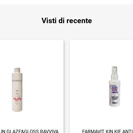
Visti di recente
N GLAZE&GLOSS RAVVIVA
FARMAVIT KIN KIE ANT