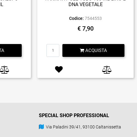
ML
DNA VEGETALE
Codice:
7544553
€ 7,90
Quantità
TA
ACQUISTA
SPECIAL SHOP PROFESSIONAL
Via Paladini 39/41, 93100 Caltanissetta