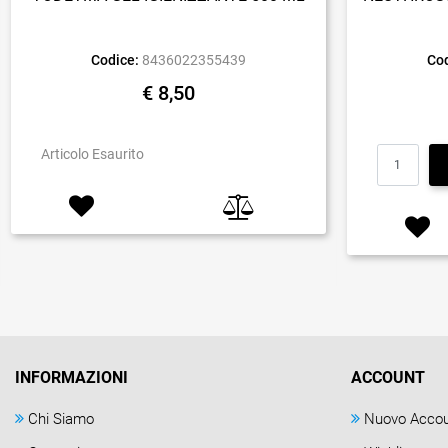
Codice:
8436022355439
Cod
€ 8,50
Articolo Esaurito
INFORMAZIONI
ACCOUNT
Chi Siamo
Nuovo Acco