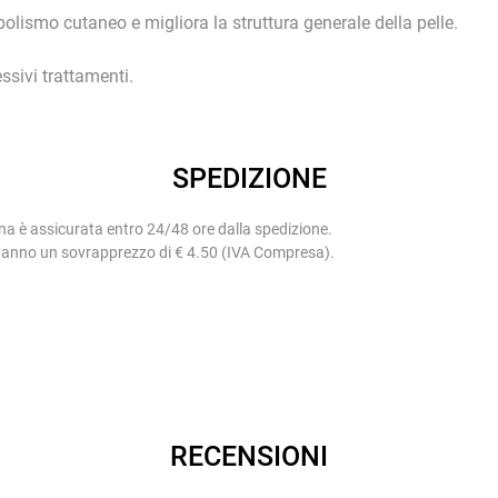
olismo cutaneo e migliora la struttura generale della pelle.
ssivi trattamenti.
SPEDIZIONE
na è assicurata entro 24/48 ore dalla spedizione.
 hanno un sovrapprezzo di € 4.50 (IVA Compresa).
RECENSIONI