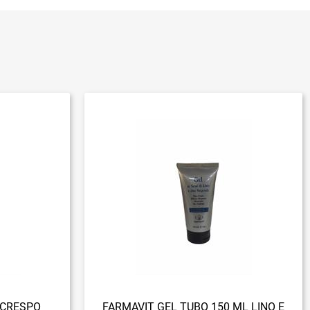
ICRESPO
FARMAVIT GEL TUBO 150 ML LINO E