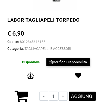
LABOR TAGLIAPELI TORPEDO
€ 6,90
Codice:
8012345616183
Categoria:
TAGLIACAPELLI E ACCESSORI
Verifica Disponibilità
Disponibile
Quantità
AGGIUNGI