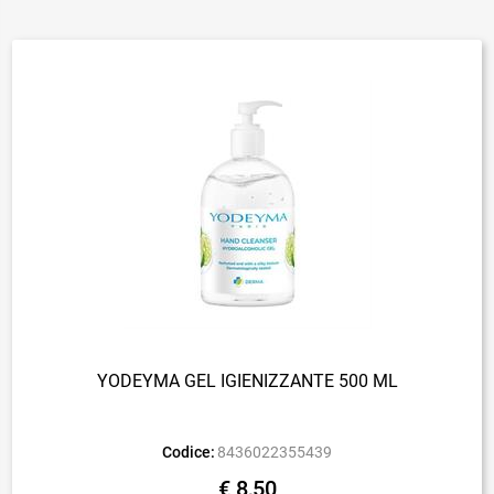
YODEYMA GEL IGIENIZZANTE 500 ML
Codice:
8436022355439
€ 8,50