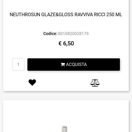
NEUTHROSUN GLAZE&GLOSS RAVVIVA RICCI 250 ML
Codice:
8010820028179
€ 6,50
Quantità
ACQUISTA