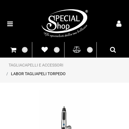
Open
0
0
0
TAGLIACAPELLI E ACCESSORI
LABOR TAGLIAPELI TORPEDO