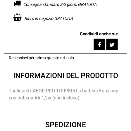
Consegna standard 2-3 giorni GRATUITA
Ritiro in negozio GRATUITA
Condividi anche su:
Share on F
Tweet
Recensisci per primo questo articolo
INFORMAZIONI DEL PRODOTTO
Tagliapeli LABOR PRO TORPEDO a batteria Funziona
con batteria AA 1,2w (non inclusa)
SPEDIZIONE