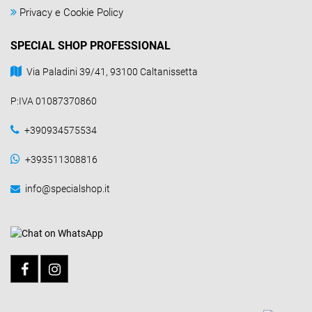
Privacy e Cookie Policy
SPECIAL SHOP PROFESSIONAL
Via Paladini 39/41, 93100 Caltanissetta
P:IVA 01087370860
+390934575534
+393511308816
info@specialshop.it