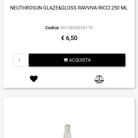
NEUTHROSUN GLAZE&GLOSS RAVVIVA RICCI 250 ML
Codice:
8010820028179
€ 6,50
Quantità
ACQUISTA