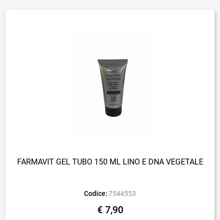
FARMAVIT GEL TUBO 150 ML LINO E DNA VEGETALE
Codice:
7544553
€ 7,90