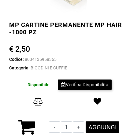
MP CARTINE PERMANENTE MP HAIR
-1000 PZ
€ 2,50
Codice:
8034135958365
Categoria:
BIGODINI E CUFFIE
Verifica Disponibilità
Disponibile
Quantità
AGGIUNGI