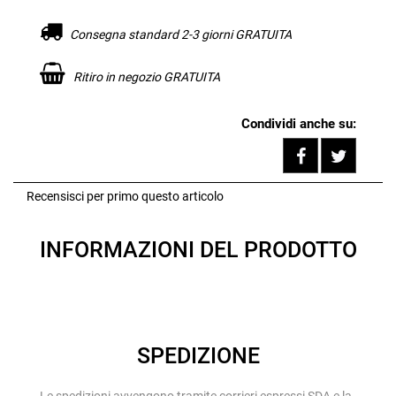
Consegna standard 2-3 giorni GRATUITA
Ritiro in negozio GRATUITA
Condividi anche su:
Share on F
Tweet
Recensisci per primo questo articolo
INFORMAZIONI DEL PRODOTTO
SPEDIZIONE
Le spedizioni avvengono tramite corrieri espressi SDA e la