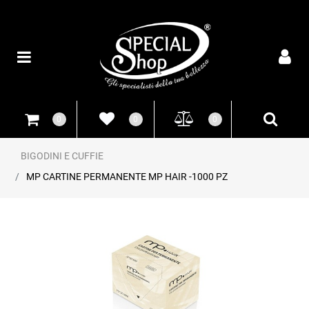
Open
0
0
0
BIGODINI E CUFFIE
MP CARTINE PERMANENTE MP HAIR -1000 PZ