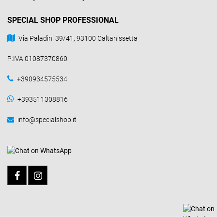
SPECIAL SHOP PROFESSIONAL
Via Paladini 39/41, 93100 Caltanissetta
P:IVA 01087370860
+390934575534
+393511308816
info@specialshop.it