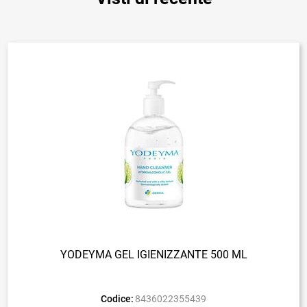
YODEYMA GEL IGIENIZZANTE 500 ML
Codice:
8436022355439