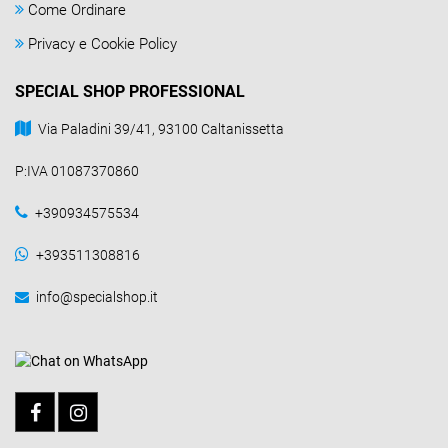
Come Ordinare
Privacy e Cookie Policy
SPECIAL SHOP PROFESSIONAL
Via Paladini 39/41, 93100 Caltanissetta
P:IVA 01087370860
+390934575534
+393511308816
info@specialshop.it