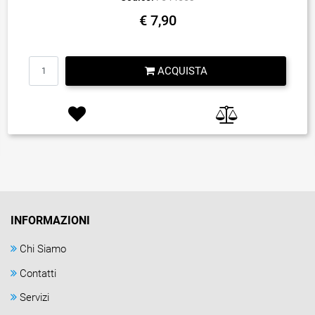
€ 7,90
Quantità
ACQUISTA
INFORMAZIONI
Chi Siamo
Contatti
Servizi