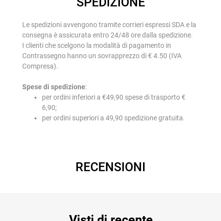
SPEDIZIONE
Le spedizioni avvengono tramite corrieri espressi SDA e la
consegna è assicurata entro 24/48 ore dalla spedizione.
I clienti che scelgono la modalità di pagamento in
Contrassegno hanno un sovrapprezzo di € 4.50 (IVA
Compresa).
Spese di spedizione
:
per ordini inferiori a €49,90 spese di trasporto €
6,90;
per ordini superiori a 49,90 spedizione gratuita.
RECENSIONI
Visti di recente