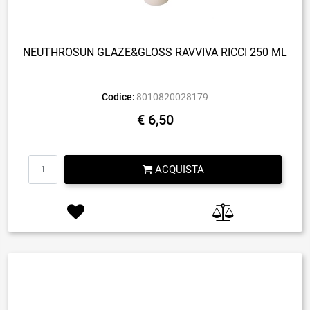
NEUTHROSUN GLAZE&GLOSS RAVVIVA RICCI 250 ML
Codice:
8010820028179
€ 6,50
Quantità
ACQUISTA