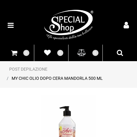
Open
0
0
0
POST DEPILAZIONE
MY CHIC OLIO DOPO CERA MANDORLA 500 ML