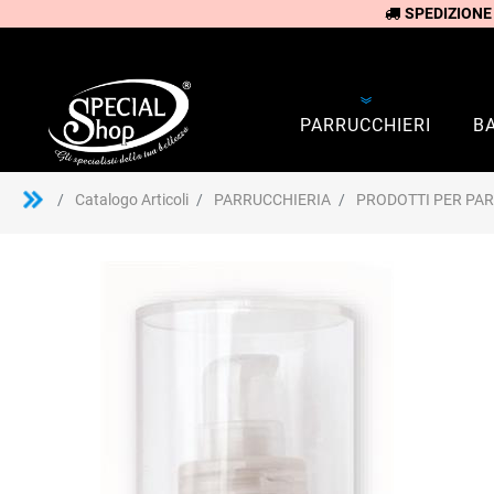
SPEDIZIONE
PARRUCCHIERI
B
Catalogo Articoli
PARRUCCHIERIA
PRODOTTI PER PA