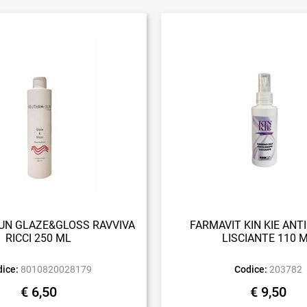
N GLAZE&GLOSS RAVVIVA
FARMAVIT KIN KIE ANT
RICCI 250 ML
LISCIANTE 110 
ice:
8010820028179
Codice:
203782
€ 6,50
€ 9,50