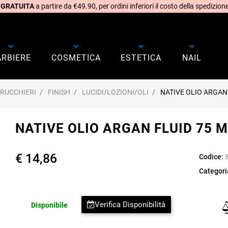
 GRATUITA
a partire da €49.90, per ordini inferiori il costo della spedizione
ARBIERE
COSMETICA
ESTETICA
NAIL
RRUCCHIERI
FINISH
LUCIDI/LOZIONI/OLI
NATIVE OLIO ARGAN
NATIVE OLIO ARGAN FLUID 75 
€ 14,86
Codice:
Categori
Verifica Disponibilità
Disponibile