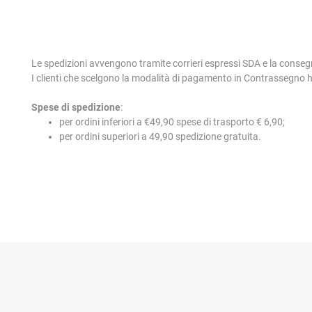
Le spedizioni avvengono tramite corrieri espressi SDA e la conseg
I clienti che scelgono la modalità di pagamento in Contrassegno
Spese di spedizione
:
per ordini inferiori a €49,90 spese di trasporto € 6,90;
per ordini superiori a 49,90 spedizione gratuita.