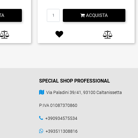
Quantità
TA
ACQUISTA
SPECIAL SHOP PROFESSIONAL
Via Paladini 39/41, 93100 Caltanissetta
P:IVA 01087370860
+390934575534
+393511308816