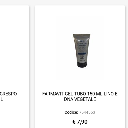
ICRESPO
FARMAVIT GEL TUBO 150 ML LINO E
ML
DNA VEGETALE
Codice:
7544553
€ 7,90