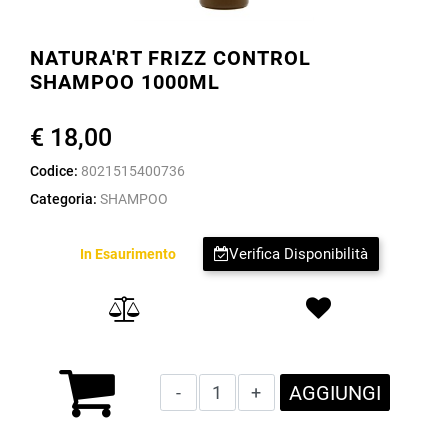
NATURA'RT FRIZZ CONTROL
SHAMPOO 1000ML
€ 18,00
Codice:
8021515400736
Categoria:
SHAMPOO
Verifica Disponibilità
In Esaurimento
Quantità
AGGIUNGI