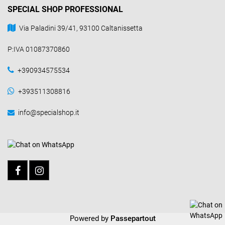
SPECIAL SHOP PROFESSIONAL
Via Paladini 39/41, 93100 Caltanissetta
P:IVA 01087370860
+390934575534
+393511308816
info@specialshop.it
Powered by
Passepartout