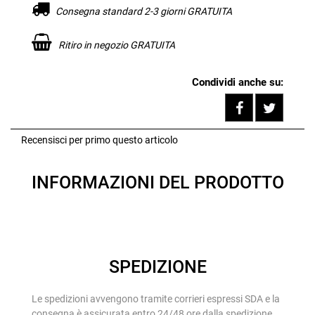
Consegna standard 2-3 giorni GRATUITA
Ritiro in negozio GRATUITA
Condividi anche su:
Share on F
Tweet
Recensisci per primo questo articolo
INFORMAZIONI DEL PRODOTTO
SPEDIZIONE
Le spedizioni avvengono tramite corrieri espressi SDA e la
consegna è assicurata entro 24/48 ore dalla spedizione.