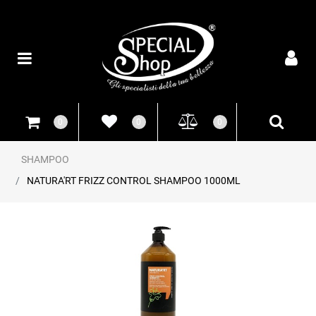
Open
0
0
0
SHAMPOO
NATURA'RT FRIZZ CONTROL SHAMPOO 1000ML