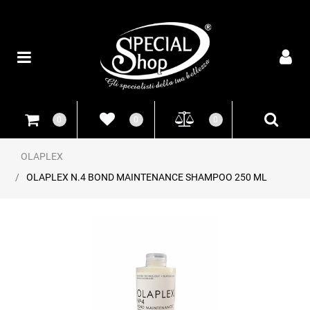
Open
0
0
0
OLAPLEX
OLAPLEX N.4 BOND MAINTENANCE SHAMPOO 250 ML