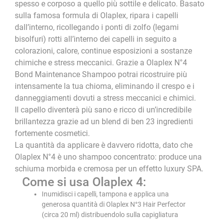
spesso e corposo a quello più sottile e delicato. Basato
sulla famosa formula di Olaplex, ripara i capelli
dall’interno, ricollegando i ponti di zolfo (legami
bisolfuri) rotti all’interno dei capelli in seguito a
colorazioni, calore, continue esposizioni a sostanze
chimiche e stress meccanici. Grazie a Olaplex N°4
Bond Maintenance Shampoo potrai ricostruire più
intensamente la tua chioma, eliminando il crespo e i
danneggiamenti dovuti a stress meccanici e chimici.
Il capello diventerà più sano e ricco di un’incredibile
brillantezza grazie ad un blend di ben 23 ingredienti
fortemente cosmetici.
La quantità da applicare è davvero ridotta, dato che
Olaplex N°4 è uno shampoo concentrato: produce una
schiuma morbida e cremosa per un effetto luxury SPA.
Come si usa Olaplex 4:
Inumidisci i capelli, tampona e applica una
generosa quantità di Olaplex N°3 Hair Perfector
(circa 20 ml) distribuendolo sulla capigliatura