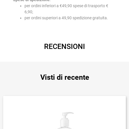
per ordini inferiori a €49,90 spese di trasporto €
6,90;
per ordini superiori a 49,90 spedizione gratuita.
RECENSIONI
Visti di recente