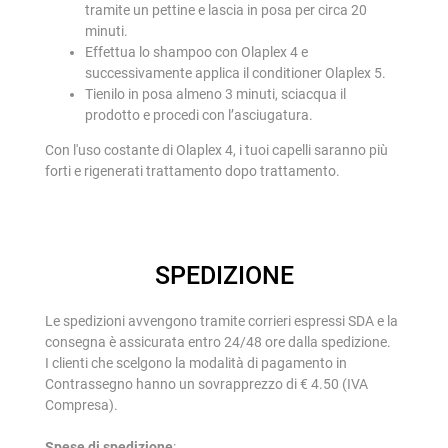
tramite un pettine e lascia in posa per circa 20
minuti.
Effettua lo shampoo con Olaplex 4 e
successivamente applica il conditioner Olaplex 5.
Tienilo in posa almeno 3 minuti, sciacqua il
prodotto e procedi con l’asciugatura.
Con l'uso costante di Olaplex 4, i tuoi capelli saranno più
forti e rigenerati trattamento dopo trattamento.
SPEDIZIONE
Le spedizioni avvengono tramite corrieri espressi SDA e la
consegna è assicurata entro 24/48 ore dalla spedizione.
I clienti che scelgono la modalità di pagamento in
Contrassegno hanno un sovrapprezzo di € 4.50 (IVA
Compresa).
Spese di spedizione
: