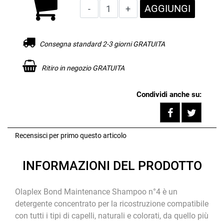
Quantità
AGGIUNGI
Consegna standard 2-3 giorni GRATUITA
Ritiro in negozio GRATUITA
Condividi anche su:
Share on F
Tweet
Recensisci per primo questo articolo
INFORMAZIONI DEL PRODOTTO
Olaplex Bond Maintenance Shampoo n°4 è un
detergente concentrato per la ricostruzione compatibile
con tutti i tipi di capelli, naturali e colorati, da quello più