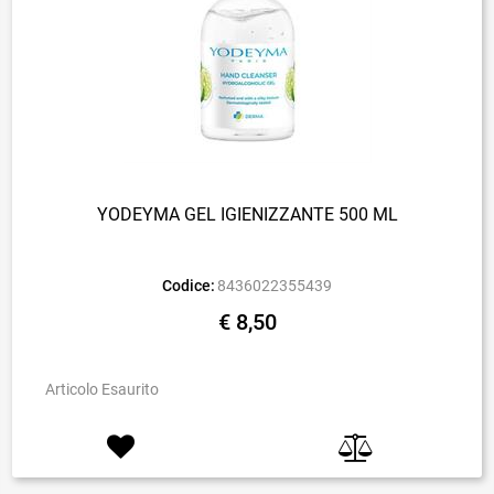
YODEYMA GEL IGIENIZZANTE 500 ML
Codice:
8436022355439
€ 8,50
Articolo Esaurito