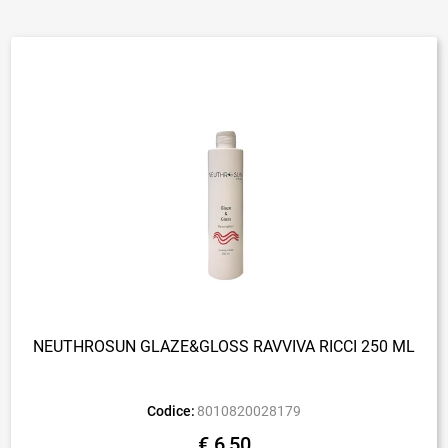
NEUTHROSUN GLAZE&GLOSS RAVVIVA RICCI 250 ML
Codice:
8010820028179
€ 6,50