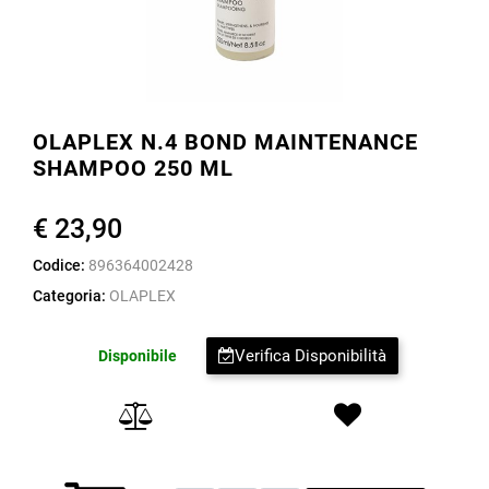
OLAPLEX N.4 BOND MAINTENANCE
SHAMPOO 250 ML
€ 23,90
Codice:
896364002428
Categoria:
OLAPLEX
Verifica Disponibilità
Disponibile