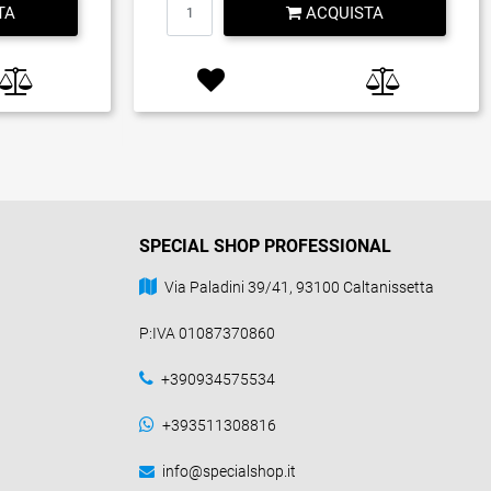
TA
ACQUISTA
SPECIAL SHOP PROFESSIONAL
Via Paladini 39/41, 93100 Caltanissetta
P:IVA 01087370860
+390934575534
+393511308816
info@specialshop.it