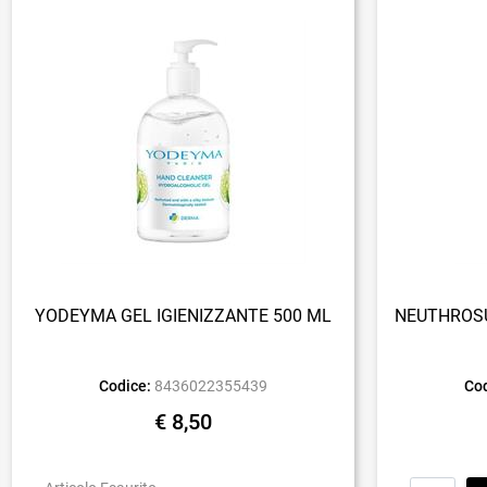
YODEYMA GEL IGIENIZZANTE 500 ML
NEUTHROSU
Codice:
8436022355439
Cod
€ 8,50