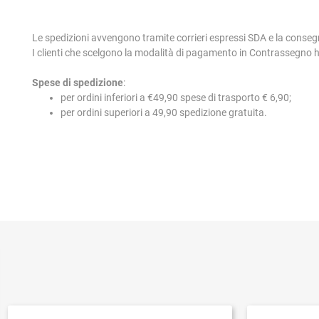
Le spedizioni avvengono tramite corrieri espressi SDA e la conseg
I clienti che scelgono la modalità di pagamento in Contrassegno
Spese di spedizione
:
per ordini inferiori a €49,90 spese di trasporto € 6,90;
per ordini superiori a 49,90 spedizione gratuita.