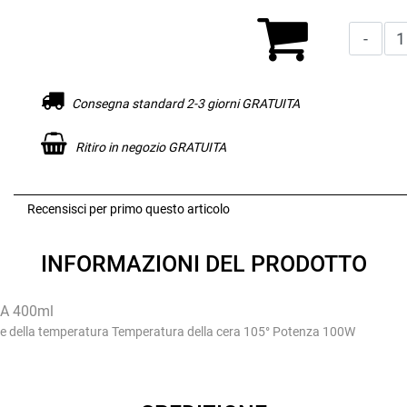
Consegna standard 2-3 giorni GRATUITA
Ritiro in negozio GRATUITA
Recensisci per primo questo articolo
INFORMAZIONI DEL PRODOTTO
A 400ml
ella temperatura Temperatura della cera 105° Potenza 100W