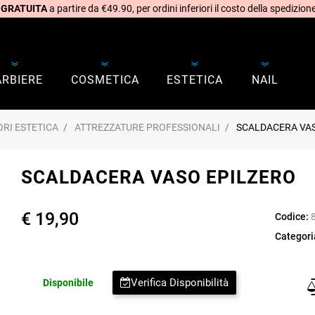
 GRATUITA
a partire da €49.90, per ordini inferiori il costo della spedizione
ARBIERE
COSMETICA
ESTETICA
NAIL
RI ESTETICA
ATTREZZATURE PROFESSIONALI
SCALDACERA VAS
SCALDACERA VASO EPILZERO
€ 19,90
Codice:
Categori
Verifica Disponibilità
Disponibile