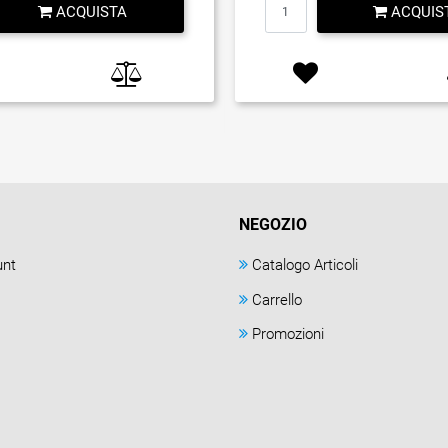
ACQUISTA
ACQUIS
NEGOZIO
unt
Catalogo Articoli
Carrello
Promozioni