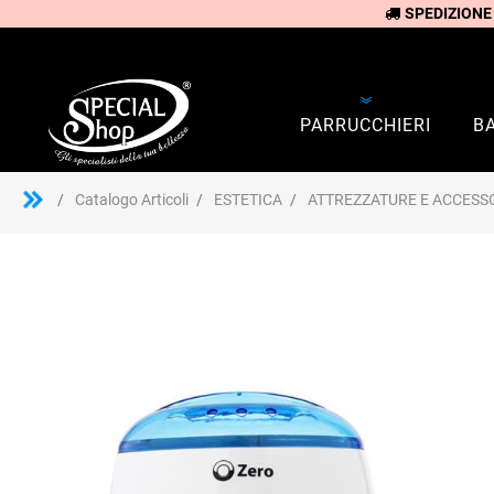
SPEDIZIONE
PARRUCCHIERI
B
Catalogo Articoli
ESTETICA
ATTREZZATURE E ACCESSO