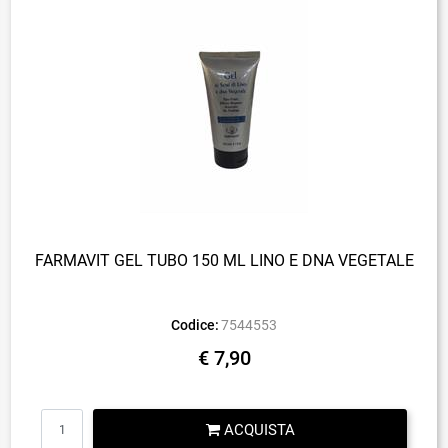
FARMAVIT GEL TUBO 150 ML LINO E DNA VEGETALE
Codice:
7544553
€ 7,90
Quantità
ACQUISTA