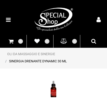
Open
0
0
0
OLI DA MASSAGGIO E SINERGIE
SINERGIA DRENANTE DYNAMIC 30 ML