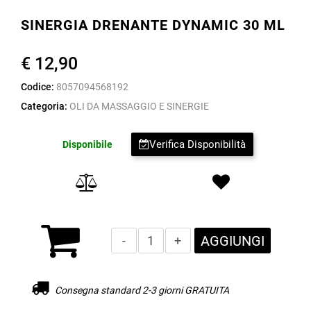
SINERGIA DRENANTE DYNAMIC 30 ML
€ 12,90
Codice:
8057094568192
Categoria:
OLI DA MASSAGGIO E SINERGIE
Verifica Disponibilità
Disponibile
Quantità
AGGIUNGI
Consegna standard 2-3 giorni GRATUITA