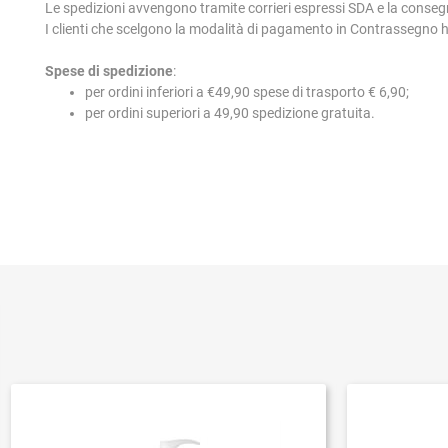
Le spedizioni avvengono tramite corrieri espressi SDA e la conseg
I clienti che scelgono la modalità di pagamento in Contrassegno
Spese di spedizione
:
per ordini inferiori a €49,90 spese di trasporto € 6,90;
per ordini superiori a 49,90 spedizione gratuita.