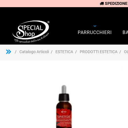
SPEDIZIONE
PARRUCCHIERI
B
Catalogo Articoli
ESTETICA
PRODOTTI ESTETICA
O