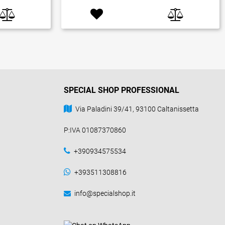
SPECIAL SHOP PROFESSIONAL
Via Paladini 39/41, 93100 Caltanissetta
P:IVA 01087370860
+390934575534
+393511308816
info@specialshop.it