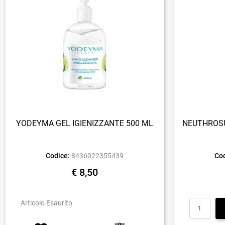
YODEYMA GEL IGIENIZZANTE 500 ML
NEUTHROSU
Codice:
8436022355439
Cod
€ 8,50
Articolo Esaurito