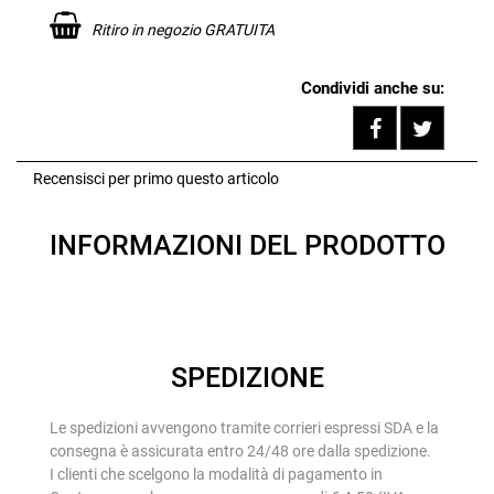
Ritiro in negozio GRATUITA
Condividi anche su:
Share on F
Tweet
Recensisci per primo questo articolo
INFORMAZIONI DEL PRODOTTO
SPEDIZIONE
Le spedizioni avvengono tramite corrieri espressi SDA e la
consegna è assicurata entro 24/48 ore dalla spedizione.
I clienti che scelgono la modalità di pagamento in