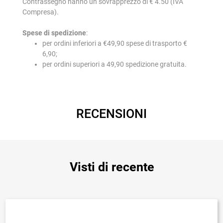
Contrassegno hanno un sovrapprezzo di € 4.50 (IVA
Compresa).
Spese di spedizione
:
per ordini inferiori a €49,90 spese di trasporto €
6,90;
per ordini superiori a 49,90 spedizione gratuita.
RECENSIONI
Visti di recente