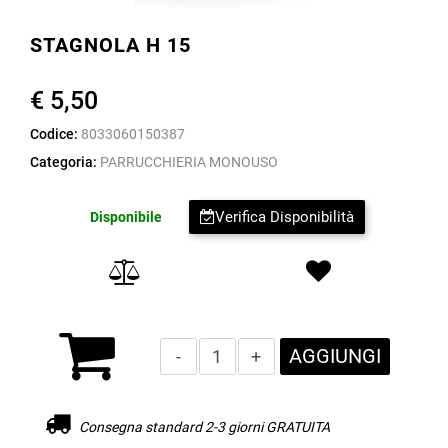
STAGNOLA H 15
€ 5,50
Codice:
8033060150387
Categoria:
PARRUCCHIERIA MONOUSO
Verifica Disponibilità
Disponibile
Quantità
AGGIUNGI
Consegna standard 2-3 giorni GRATUITA