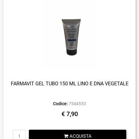
FARMAVIT GEL TUBO 150 ML LINO E DNA VEGETALE
Codice:
7544553
€ 7,90
Quantità
ACQUISTA