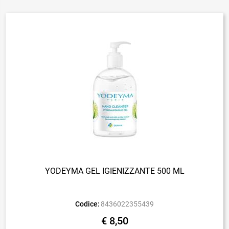
YODEYMA GEL IGIENIZZANTE 500 ML
Codice:
8436022355439
€ 8,50