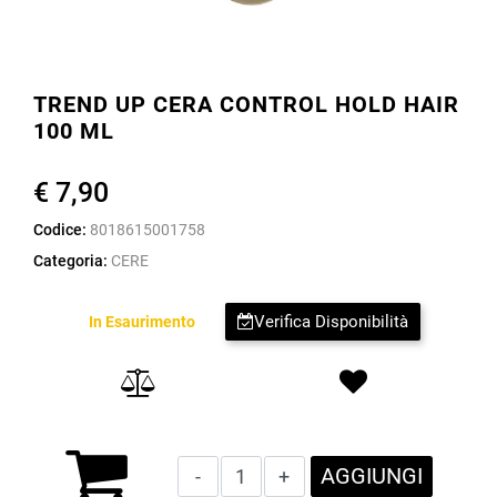
TREND UP CERA CONTROL HOLD HAIR
100 ML
€ 7,90
Codice:
8018615001758
Categoria:
CERE
Verifica Disponibilità
In Esaurimento
Quantità
AGGIUNGI