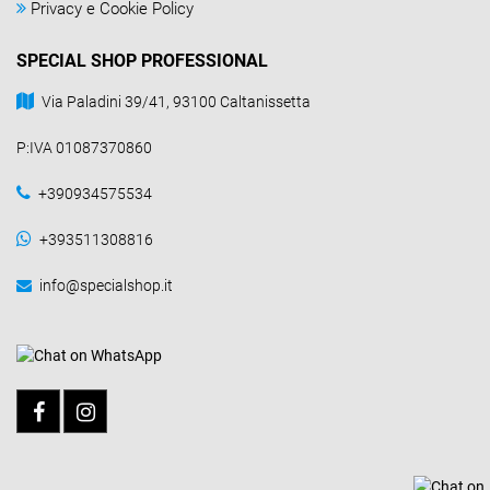
Privacy e Cookie Policy
SPECIAL SHOP PROFESSIONAL
Via Paladini 39/41, 93100 Caltanissetta
P:IVA 01087370860
+390934575534
+393511308816
info@specialshop.it