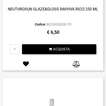
NEUTHROSUN GLAZE&GLOSS RAVVIVA RICCI 250 ML
Codice:
8010820028179
€ 6,50
Quantità
ACQUISTA