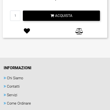
Quantità
ACQUISTA
INFORMAZIONI
Chi Siamo
Contatti
Servizi
Come Ordinare