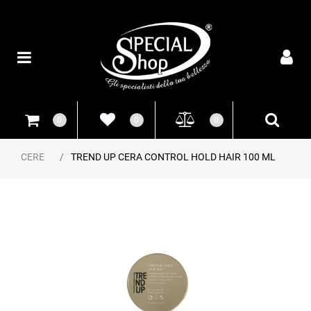
Open
0
0
0
CERE
TREND UP CERA CONTROL HOLD HAIR 100 ML