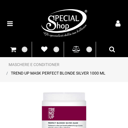
Open
0
0
0
MASCHERE E CONDITIONER
TREND UP MASK PERFECT BLONDE SILVER 1000 ML