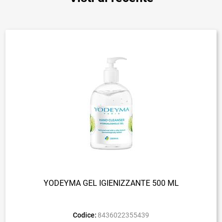
YODEYMA GEL IGIENIZZANTE 500 ML
Codice:
8436022355439