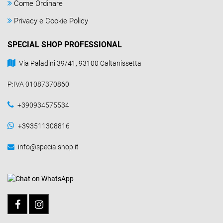
Come Ordinare
Privacy e Cookie Policy
SPECIAL SHOP PROFESSIONAL
Via Paladini 39/41, 93100 Caltanissetta
P:IVA 01087370860
+390934575534
+393511308816
info@specialshop.it