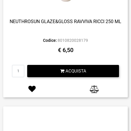
NEUTHROSUN GLAZE&GLOSS RAVVIVA RICCI 250 ML
Codice:
8010820028179
€ 6,50
Quantità
ACQUISTA