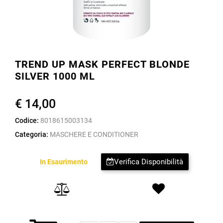
TREND UP MASK PERFECT BLONDE
SILVER 1000 ML
€ 14,00
Codice:
8018615003134
Categoria:
MASCHERE E CONDITIONER
Verifica Disponibilità
In Esaurimento