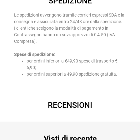
SPEDIZIONE
Le spedizioni avvengono tramite corrieri espressi SDA e la
consegna è assicurata entro 24/48 ore dalla spedizione.
I clienti che scelgono la modalità di pagamento in
Contrassegno hanno un sovrapprezzo di € 4.50 (IVA
Compresa).
Spese di spedizione
:
per ordini inferiori a €49,90 spese di trasporto €
6,90;
per ordini superiori a 49,90 spedizione gratuita.
RECENSIONI
Visti di recente